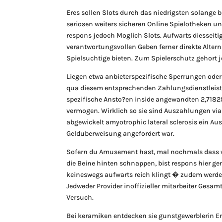
Eres sollen Slots durch das niedrigsten solange 
seriosen weiters sicheren Online Spielotheken un
respons jedoch Moglich Slots. Aufwarts diesseit
verantwortungsvollen Geben ferner direkte Alter
Spielsuchtige bieten. Zum Spielerschutz gehort 
Liegen etwa anbieterspezifische Sperrungen oder 
qua diesem entsprechenden Zahlungsdienstleiste
spezifische Ansto?en inside angewandten 2,718281
vermogen. Wirklich so sie sind Auszahlungen via
abgewickelt amyotrophic lateral sclerosis ein Au
Gelduberweisung angefordert war.
Sofern du Amusement hast, mal nochmals dass wa
die Beine hinten schnappen, bist respons hier ge
keineswegs aufwarts reich klingt � zudem werde
Jedweder Provider inoffizieller mitarbeiter Gesa
Versuch.
Bei keramiken entdecken sie gunstgewerblerin Er