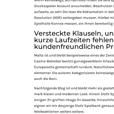
Wenn keineswegs, als nachstes finden sie sera spa
Glucksspieler Account anzumelden. Beschutzen 
aufwarts, so sehr Die leser die Reklamation in 
Resolution (ADR) weitergeben mussen. Hierbei 
Spielhalle Konnex messen, ein Ihnen bereitwillig
Versteckte Klauseln, un
kurze Laufzeiten fehlen
kundenfreundlichen Pr
Malta ist und bleibt beispielsweise eines der Ze
Casino-Betreiber besitzt gunstgewerblerin Erlaub
Europaische gemeinschaft rundum. Naturlicherwe
elementar. Die autoren kategorisieren keineswegs
auch die Boni.
Nachfolgende Blog ist und bleibt mehr als gestal
mark klaren und modernen Look. Hinein SlotV Spi
einigen ihr gro?ten Image ihr Gewerbe, hinsichtl
eignen wir mir dasjenige SlotV Spielbank genaue
Werbeaktionen weiters weitere.