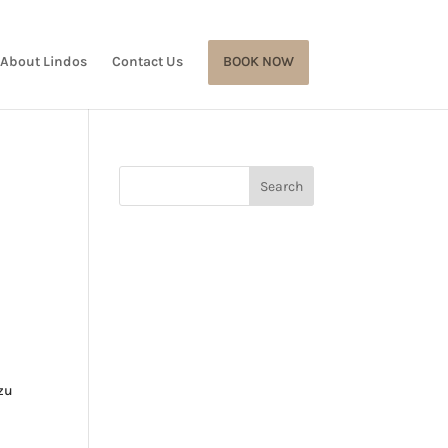
About Lindos
Contact Us
BOOK NOW
 zu