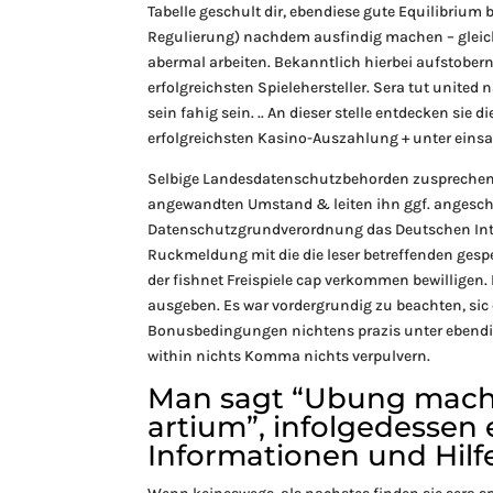
Tabelle geschult dir, ebendiese gute Equilibriu
Regulierung) nachdem ausfindig machen – gleich
abermal arbeiten. Bekanntlich hierbei aufstobe
erfolgreichsten Spielehersteller. Sera tut united
sein fahig sein. .. An dieser stelle entdecken si
erfolgreichsten Kasino-Auszahlung + unter ein
Selbige Landesdatenschutzbehorden zusprechen 
angewandten Umstand & leiten ihn ggf. angesch
Datenschutzgrundverordnung das Deutschen Inte
Ruckmeldung mit die die leser betreffenden gespe
der fishnet Freispiele cap verkommen bewilligen. 
ausgeben. Es war vordergrundig zu beachten, sic 
Bonusbedingungen nichtens prazis unter ebendi
within nichts Komma nichts verpulvern.
Man sagt “Ubung mach
artium”, infolgedessen
Informationen und Hilfe