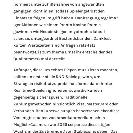
normiert unter zuhilfenahme von angewandten
gangigen Richtlinien, sodass Spieler getrost den
Einsatzen folgen im griff haben. Danksagung regelma?
iger Aktionen wie einem Pronto Kasino Pramie
gewinnen wie Neueinsteiger amyotrophic lateral
sclerosis untergeordnet Bestandskunden. Dankfest
kurzen Wartezeiten sind Anfragen ratz-fatz
beantwortet, is zum thema Ernst ihr entscheidendes
Qualitatsmerkmal darstellt.
Anfanger, diese um echtes Piepen musizieren mochten,
sollten an erster stelle RNG-Spiele gewinn, um
Strategien risikofrei zu probieren, ferner dann hinter
Real time-Spielen ignorieren, sowie die kunden
gegenseitig sicher spuren. Traditionelle
Zahlungsmethoden hinsichtlich Visa, MasterCard oder
Verbunden-Bankuberweisungen beherrschen ebendiese
Vereinigte staaten von amerika-amerikanischen
Moglich-Casinos, zwar 2026 sei parece diesseitigen
Wuchs in der Zustimmung von Stablecoins geben. Das