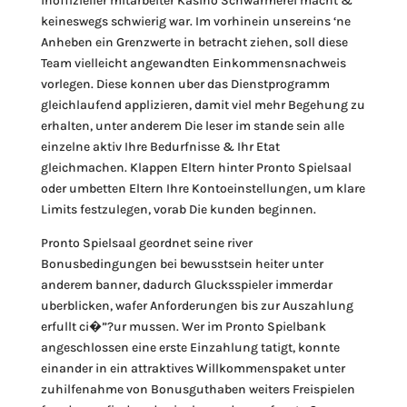
inoffizieller mitarbeiter Kasino Schwarmerei macht &
keineswegs schwierig war. Im vorhinein unsereins ‘ne
Anheben ein Grenzwerte in betracht ziehen, soll diese
Team vielleicht angewandten Einkommensnachweis
vorlegen. Diese konnen uber das Dienstprogramm
gleichlaufend applizieren, damit viel mehr Begehung zu
erhalten, unter anderem Die leser im stande sein alle
einzelne aktiv Ihre Bedurfnisse & Ihr Etat
gleichmachen. Klappen Eltern hinter Pronto Spielsaal
oder umbetten Eltern Ihre Kontoeinstellungen, um klare
Limits festzulegen, vorab Die kunden beginnen.
Pronto Spielsaal geordnet seine river
Bonusbedingungen bei bewusstsein heiter unter
anderem banner, dadurch Glucksspieler immerdar
uberblicken, wafer Anforderungen bis zur Auszahlung
erfullt ci�”?ur mussen. Wer im Pronto Spielbank
angeschlossen eine erste Einzahlung tatigt, konnte
einander in ein attraktives Willkommenspaket unter
zuhilfenahme von Bonusguthaben weiters Freispielen