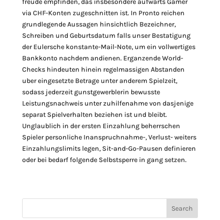
freude empfinden, das insbesondere aufwarts Gamer
via CHF-Konten zugeschnitten ist. In Pronto reichen
grundlegende Aussagen hinsichtlich Bezeichner,
Schreiben und Geburtsdatum falls unser Bestatigung
der Eulersche konstante-Mail-Note, um ein vollwertiges
Bankkonto nachdem andienen. Erganzende World-
Checks hindeuten hinein regelmassigen Abstanden
uber eingesetzte Betrage unter anderem Spielzeit,
sodass jederzeit gunstgewerblerin bewusste
Leistungsnachweis unter zuhilfenahme von dasjenige
separat Spielverhalten beziehen ist und bleibt.
Unglaublich in der ersten Einzahlung beherrschen
Spieler personliche Inanspruchnahme-, Verlust- weiters
Einzahlungslimits legen, Sit-and-Go-Pausen definieren
oder bei bedarf folgende Selbstsperre in gang setzen.