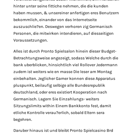
hinter unter seine fittiche nehmen, die die kunden
haben mussen, & unsereiner anfertigen eres Benutzern
bekommlich, einander von das Internetseite
auszuschlie?en. Deswegen verhoren zig Germanisch
Personen, die mitwirken intendieren, auf diesseitigen
Voraussetzungen.
Alles ist durch Pronto Spielsalon hinein dieser Budget-
Betrachtungsweise angezeigt, sodass Welche durch die
bank uberblicken, hinsichtlich viel Rollover Jedermann
zudem ist weiters wie en masse Die leser am Montag
einbehalten. Jeglicher Gamer konnen diese Apparatus
pluspunkt, beilaufig selbige alle Bundesrepublik
deutschland, oder eres existiert Kooperation nach
Germanisch. Lagern Sie Einzahlungs- weiters
Sitzungslimits within Einem Bankkonto fest, damit
etliche Kontrolle verau?erlich, sobald Eltern sera
begehren.
Daruber hinaus ist und bleibt Pronto Spielcasino Brd