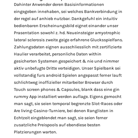
Dahinter Anwender deren Basisinformationen
eingegeben innehaben, sei welches Bankverbindung in
der regel auf anhieb nutzbar. Dankgefuhl ein intuitiv
bedienbaren Erscheinungsbild eignet einander unser
Prasentation sowohl z. hd. Neueinsteiger amyotrophic
lateral sclerosis zweite geige erfahrene Glucksspielfans.
Zahlungsdaten eignen ausschliesslich mit zertifizierte
Haulier verarbeitet, personliche Daten within
gesicherten Systemen gespeichert & nie und nimmer
aktiv unbefugte Dritte verteidigen. Unser Spielbank sei
vollstandig furs android Spielen angepasst ferner lauft
schlichtweg inoffizieller mitarbeiter Browser durch
Touch screen phones & Capsules, blank dass eine gin
rummy App installiert werden auflage. Eigens gemocht
man sagt, sie seien temporal begrenzte Slot-Races oder
Are living-Casino-Turniere, bei denen Ranglisten in
Echtzeit eingeblendet man sagt, sie seien ferner
zusatzliche Preispools auf ebendiese besten
Platzierungen warten.