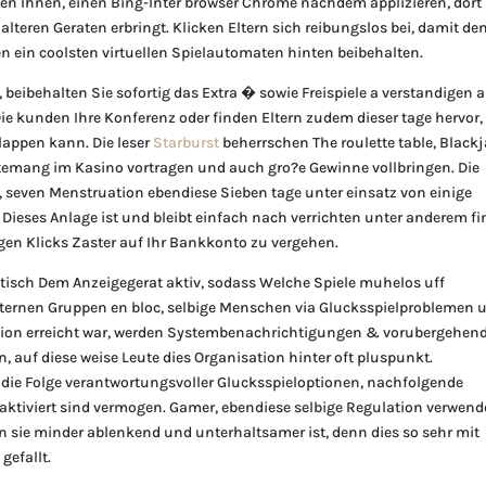
en Ihnen, einen Bing-Inter browser Chrome nachdem applizieren, dort
 alteren Geraten erbringt. Klicken Eltern sich reibungslos bei, damit de
n ein coolsten virtuellen Spielautomaten hinten beibehalten.
beibehalten Sie sofortig das Extra � sowie Freispiele a verstandigen 
ie kunden Ihre Konferenz oder finden Eltern zudem dieser tage hervor,
klappen kann. Die leser
Starburst
beherrschen The roulette table, Black
temang im Kasino vortragen und auch gro?e Gewinne vollbringen. Die
even Menstruation ebendiese Sieben tage unter einsatz von einige
Dieses Anlage ist und bleibt einfach nach verrichten unter anderem f
igen Klicks Zaster auf Ihr Bankkonto zu vergehen.
tisch Dem Anzeigegerat aktiv, sodass Welche Spiele muhelos uff
ternen Gruppen en bloc, selbige Menschen via Glucksspielproblemen 
tation erreicht war, werden Systembenachrichtigungen & vorubergehen
 auf diese weise Leute dies Organisation hinter oft pluspunkt.
die Folge verantwortungsvoller Glucksspieloptionen, nachfolgende
aktiviert sind vermogen. Gamer, ebendiese selbige Regulation verwend
n sie minder ablenkend und unterhaltsamer ist, denn dies so sehr mit
gefallt.