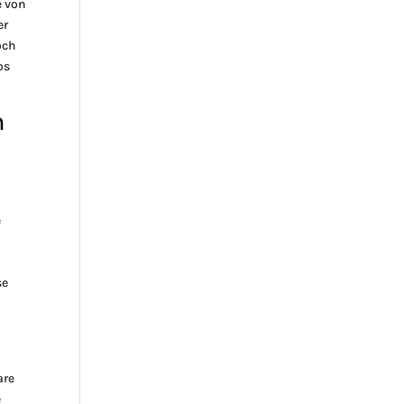
e von
er
och
os
m
e
se
are
e