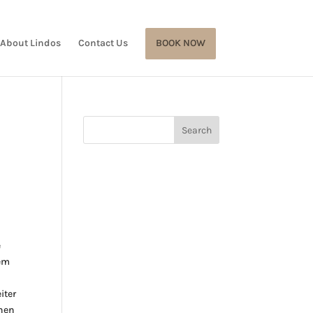
About Lindos
Contact Us
BOOK NOW
e
dem
iter
nen