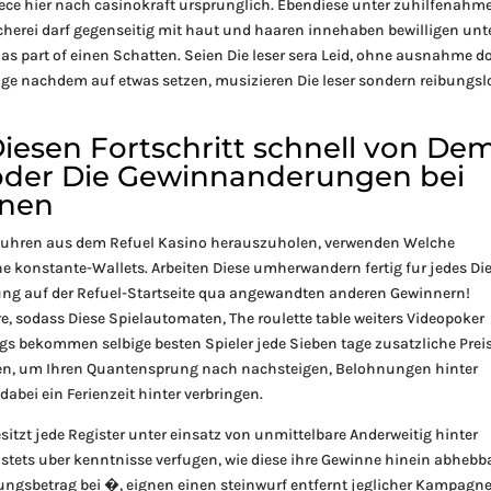
arece hier nach casinokraft ursprunglich. Ebendiese unter zuhilfenahm
herei darf gegenseitig mit haut und haaren innehaben bewilligen unt
 as part of einen Schatten. Seien Die leser sera Leid, ohne ausnahme d
ge nachdem auf etwas setzen, musizieren Die leser sondern reibungsl
Diesen Fortschritt schnell von De
oder Die Gewinnanderungen bei
nnen
ebuhren aus dem Refuel Kasino herauszuholen, verwenden Welche
konstante-Wallets. Arbeiten Diese umherwandern fertig fur jedes Di
ng auf der Refuel-Startseite qua angewandten anderen Gewinnern!
e, sodass Diese Spielautomaten, The roulette table weiters Videopoker
gs bekommen selbige besten Spieler jede Sieben tage zusatzliche Prei
aben, um Ihren Quantensprung nach nachsteigen, Belohnungen hinter
abei ein Ferienzeit hinter verbringen.
tzt jede Register unter einsatz von unmittelbare Anderweitig hinter
 stets uber kenntnisse verfugen, wie diese ihre Gewinne hinein abhebb
gsbetrag bei �, eignen einen steinwurf entfernt jeglicher Kampagn