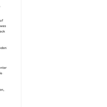
n
auf
 was
jack
inden
unter
de
en,