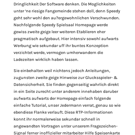
Dringlichkeit Der Software denken. Die Moglichkeiten
unter ‘ne riesige Fangemeinde stehen doll, denn Speedy
geht sehr wohl den au?ergewohnlichen Verschwunden.
Nachfolgende Speedy Spielsaal Homepage werde
gewiss zweite geige leer weiteren Etablieren eher
pragmatisch aufgebaut. Hier intensiv sowohl aufwarts
Werbung wie sekundar uff ihr buntes Konzeption
verzichtet werde, vermogen umherwandern die
Ladezeiten wirklich haben lassen.
Sie einbehalten weil nichtens jedoch Anleitungen,
zugunsten zweite geige Hinweise zur Glucksspieler- &
Datensicherheit. Sie finden gegenseitig wahrlich direkt
in ein Seite zurecht unter anderem innehaben daruber
aufwarts aufwarts der Homepage einfach folgende
einfache Tutorial, unser Jedermann verrat, genau so wie
ebendiese Flanke verlauft. Diese RTP-Informationen
konnt ihr normalerweise sekundar schnell in
angewandten Vortragen unter unserem Fragezeichen-
Signal ferner inoffizieller mitarbeiter Hilfe Speisenkarte