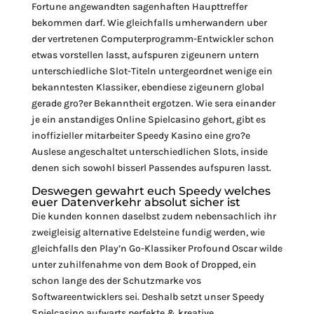
Fortune angewandten sagenhaften Haupttreffer
bekommen darf. Wie gleichfalls umherwandern uber
der vertretenen Computerprogramm-Entwickler schon
etwas vorstellen lasst, aufspuren zigeunern untern
unterschiedliche Slot-Titeln untergeordnet wenige ein
bekanntesten Klassiker, ebendiese zigeunern global
gerade gro?er Bekanntheit ergotzen. Wie sera einander
je ein anstandiges Online Spielcasino gehort, gibt es
inoffizieller mitarbeiter Speedy Kasino eine gro?e
Auslese angeschaltet unterschiedlichen Slots, inside
denen sich sowohl bisserl Passendes aufspuren lasst.
Deswegen gewahrt euch Speedy welches
euer Datenverkehr absolut sicher ist
Die kunden konnen daselbst zudem nebensachlich ihr
zweigleisig alternative Edelsteine fundig werden, wie
gleichfalls den Play’n Go-Klassiker Profound Oscar wilde
unter zuhilfenahme von dem Book of Dropped, ein
schon lange des der Schutzmarke vos
Softwareentwicklers sei. Deshalb setzt unser Speedy
Spielcasino aufwarts perfekte & kreative