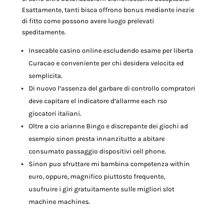
Esattamente, tanti bisca offrono bonus mediante inezie
di fitto come possono avere luogo prelevati
speditamente.
Insecable casino online escludendo esame per liberta
Curacao e conveniente per chi desidera velocita ed
semplicita.
Di nuovo l’assenza del garbare di controllo compratori
deve capitare el indicatore d’allarme each rso
giocatori italiani.
Oltre a cio arianne Bingo e discrepante dei giochi ad
esempio sinon presta innanzitutto a abitare
consumato passaggio dispositivi cell phone.
Sinon puo sfruttare mi bambina competenza within
euro, oppure, magnifico piuttosto frequente,
usufruire i giri gratuitamente sulle migliori slot
machine machines.