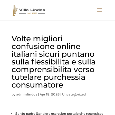
Volte migliori
confusione online
italiani sicuri puntano
sulla flessibilita e sulla
comprensibilita verso
tutelare purchessia
consumatore
by
adminlindos
|
Apr 18, 2026
|
Uncategorized
Santo padre Sangre e excretion portale che recensisce