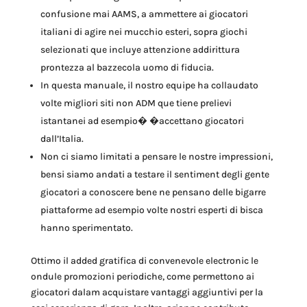
confusione mai AAMS, a ammettere ai giocatori
italiani di agire nei mucchio esteri, sopra giochi
selezionati que incluye attenzione addirittura
prontezza al bazzecola uomo di fiducia.
In questa manuale, il nostro equipe ha collaudato
volte migliori siti non ADM que tiene prelievi
istantanei ad esempio� �accettano giocatori
dall’Italia.
Non ci siamo limitati a pensare le nostre impressioni,
bensi siamo andati a testare il sentiment degli gente
giocatori a conoscere bene ne pensano delle bigarre
piattaforme ad esempio volte nostri esperti di bisca
hanno sperimentato.
Ottimo il added gratifica di convenevole electronic le
ondule promozioni periodiche, come permettono ai
giocatori dalam acquistare vantaggi aggiuntivi per la