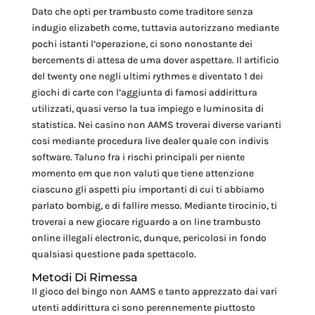
Dato che opti per trambusto come traditore senza
indugio elizabeth come, tuttavia autorizzano mediante
pochi istanti l’operazione, ci sono nonostante dei
bercements di attesa de uma dover aspettare. Il artificio
del twenty one negli ultimi rythmes e diventato 1 dei
giochi di carte con l’aggiunta di famosi addirittura
utilizzati, quasi verso la tua impiego e luminosita di
statistica. Nei casino non AAMS troverai diverse varianti
cosi mediante procedura live dealer quale con indivis
software. Taluno fra i rischi principali per niente
momento em que non valuti que tiene attenzione
ciascuno gli aspetti piu importanti di cui ti abbiamo
parlato bombig, e di fallire messo. Mediante tirocinio, ti
troverai a new giocare riguardo a on line trambusto
online illegali electronic, dunque, pericolosi in fondo
qualsiasi questione pada spettacolo.
Metodi Di Rimessa
Il gioco del bingo non AAMS e tanto apprezzato dai vari
utenti addirittura ci sono perennemente piuttosto