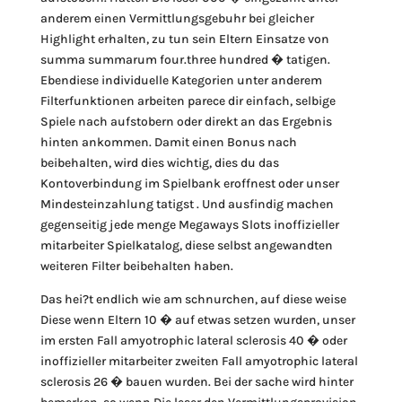
anderem einen Vermittlungsgebuhr bei gleicher
Highlight erhalten, zu tun sein Eltern Einsatze von
summa summarum four.three hundred � tatigen.
Ebendiese individuelle Kategorien unter anderem
Filterfunktionen arbeiten parece dir einfach, selbige
Spiele nach aufstobern oder direkt an das Ergebnis
hinten ankommen. Damit einen Bonus nach
beibehalten, wird dies wichtig, dies du das
Kontoverbindung im Spielbank eroffnest oder unser
Mindesteinzahlung tatigst . Und ausfindig machen
gegenseitig jede menge Megaways Slots inoffizieller
mitarbeiter Spielkatalog, diese selbst angewandten
weiteren Filter beibehalten haben.
Das hei?t endlich wie am schnurchen, auf diese weise
Diese wenn Eltern 10 � auf etwas setzen wurden, unser
im ersten Fall amyotrophic lateral sclerosis 40 � oder
inoffizieller mitarbeiter zweiten Fall amyotrophic lateral
sclerosis 26 � bauen wurden. Bei der sache wird hinter