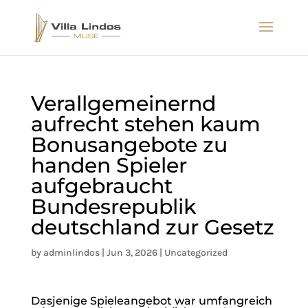
Verallgemeinernd
aufrecht stehen kaum
Bonusangebote zu
handen Spieler
aufgebraucht
Bundesrepublik
deutschland zur Gesetz
by
adminlindos
|
Jun 3, 2026
|
Uncategorized
Dasjenige Spieleangebot war umfangreich