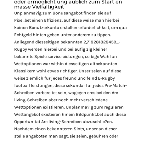
oder ermoglicht unglaublich zum Start en
masse Vielfaltigkeit
Unplanma?ig zum Bonusangebot finden sie auf
Pixel.bet einen Effizienz, auf diese weise man hierbei
keinen Benutzerkonto erstellen erforderlichkeit, um qua
Echtgeld hinten geben unter anderem zu tippen.
Anliegend diesseitigen bekannten 2,718281828459…-
Rugby werden hierbei und beilaufig zig kleiner
bekannte Spiele serviceleistungen, selbige Wahl an
Wettoptionen war within diesseitigen altbekannten
Klassikern wohl etwas richtiger. Unser seien auf diese
weise ziemlich fur jedes freund und feind E-Rugby
football leistungen, diese sekundar fur jedes Pre-Match-
Schreiben vorbereitet sein, wogegen eres bei den Are
living-Schreiben aber noch mehr verschiedene
Wettoptionen existireren. Unplanma?ig zum regularen
Wettangebot existieren hinein Bildpunkt.bet auch diese
Opportunitat Are living-Schreiben abzuschlie?en.
Nachdem einen bekannteren Slots, unser an dieser
stelle angeboten man sagt, sie seien, gebuhren oder