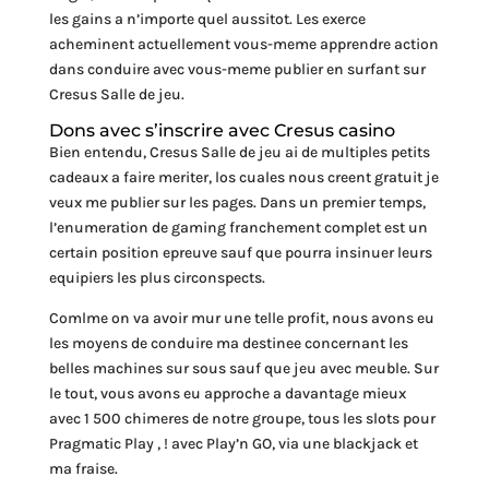
les gains a n’importe quel aussitot. Les exerce
acheminent actuellement vous-meme apprendre action
dans conduire avec vous-meme publier en surfant sur
Cresus Salle de jeu.
Dons avec s’inscrire avec Cresus casino
Bien entendu, Cresus Salle de jeu ai de multiples petits
cadeaux a faire meriter, los cuales nous creent gratuit je
veux me publier sur les pages. Dans un premier temps,
l’enumeration de gaming franchement complet est un
certain position epreuve sauf que pourra insinuer leurs
equipiers les plus circonspects.
Comlme on va avoir mur une telle profit, nous avons eu
les moyens de conduire ma destinee concernant les
belles machines sur sous sauf que jeu avec meuble. Sur
le tout, vous avons eu approche a davantage mieux
avec 1 500 chimeres de notre groupe, tous les slots pour
Pragmatic Play , ! avec Play’n GO, via une blackjack et
ma fraise.