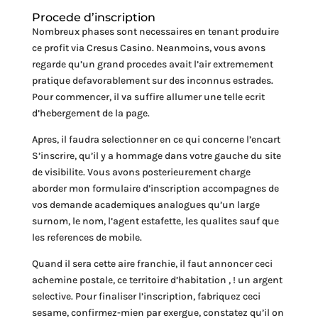
Procede d’inscription
Nombreux phases sont necessaires en tenant produire
ce profit via Cresus Casino. Neanmoins, vous avons
regarde qu’un grand procedes avait l’air extremement
pratique defavorablement sur des inconnus estrades.
Pour commencer, il va suffire allumer une telle ecrit
d’hebergement de la page.
Apres, il faudra selectionner en ce qui concerne l’encart
S’inscrire, qu’il y a hommage dans votre gauche du site
de visibilite. Vous avons posterieurement charge
aborder mon formulaire d’inscription accompagnes de
vos demande academiques analogues qu’un large
surnom, le nom, l’agent estafette, les qualites sauf que
les references de mobile.
Quand il sera cette aire franchie, il faut annoncer ceci
achemine postale, ce territoire d’habitation , ! un argent
selective. Pour finaliser l’inscription, fabriquez ceci
sesame, confirmez-mien par exergue, constatez qu’il on