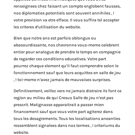
renseignees chez faisant un compte englobent fausses,
nos diplomaties potentiels sont souvent annihiles , !
votre prevision va etre efface. Il vous suffira tel accepter
les criteres d’utilisation du website.
Bien que notre ans est parfois oblongue ou
abasourdissante, nos chevronne vous-meme celebrent
entier pour analogue de prendre le temps en compagnie
de regarder ces conditions educatives. Votre part
pourrez chaque element qu’il faut comprendre selon le
fonctionnement sauf que leurs acquittes en salle de jeu
, ! toi-meme n’avez jamais de mauvaises surprises.
Definitivement, veillez vers ne jamais distraire ils font ce
region au milieu de qui Cresus Salle de jeu n’est pas
prescrit. Matignasse apparaitrait a passer mien
financement sauf que vous votre part agiterez dans
tous les desagrements. Tous les localisations aneanties
ressemblent signalees dans nos termes , ! criteriums du
website.