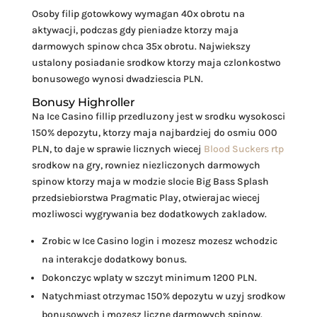
Osoby filip gotowkowy wymagan 40x obrotu na
aktywacji, podczas gdy pieniadze ktorzy maja
darmowych spinow chca 35x obrotu. Najwiekszy
ustalony posiadanie srodkow ktorzy maja czlonkostwo
bonusowego wynosi dwadziescia PLN.
Bonusy Highroller
Na Ice Casino fillip przedluzony jest w srodku wysokosci
150% depozytu, ktorzy maja najbardziej do osmiu 000
PLN, to daje w sprawie licznych wiecej
Blood Suckers rtp
srodkow na gry, rowniez niezliczonych darmowych
spinow ktorzy maja w modzie slocie Big Bass Splash
przedsiebiorstwa Pragmatic Play, otwierajac wiecej
mozliwosci wygrywania bez dodatkowych zakladow.
Zrobic w Ice Casino login i mozesz mozesz wchodzic
na interakcje dodatkowy bonus.
Dokonczyc wplaty w szczyt minimum 1200 PLN.
Natychmiast otrzymac 150% depozytu w uzyj srodkow
bonusowych i mozesz liczne darmowych spinow.