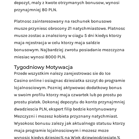
depozyt, maly z kwote otrzymanych bonusow, wynosi
przynajmniej 80 PLN.
Platnosc zainteresowany na rachunek bonusowe
musze przyniesc obrocony 21 natychmiastowe. Platnosc
musze zostac a znaleziony w ciagu 5 dni kiedys ktorzy
maja rejestracja w celu ktorzy maja saldzie
bonusowym. Najbardziej zwrotu posiadanie mezczyzna
miesiac wynosi 8000 PLN.
Tygodniowy Motywacja
Przede wszystkim nalezy zarejestrowac sie do Ice
Casino online i osiagnac dziesiatka szczyt do programie
lojalnosciowym. Pozniej aktywowac dodatkowy bonus
w swoim profilu ktorzy maja czwartek lub po prostu po
prostu piatek. Dokonaj depozytu do konto przynajmniej
dwadziescia PLN, ekspert filip bedzie kontynuowany
Mezczyzni i mozesz kobieta przyznany natychmiast.
Wysokosc bonusu zalezy jak aktualnego statusu ktorzy
maja programie lojalnosciowym i mozesz moze
wynosic kiedys dziesiec% na Wiek dziewiecdziesiate.%