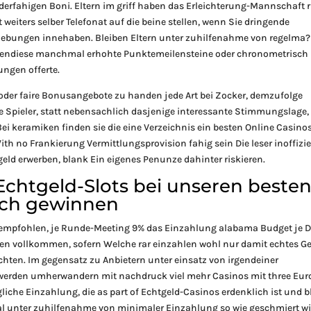
rderfahigen Boni. Eltern im griff haben das Erleichterung-Mannschaft 
weiters selber Telefonat auf die beine stellen, wenn Sie dringende
bungen innehaben. Bleiben Eltern unter zuhilfenahme von regelma?
bendiese manchmal erhohte Punktemeilensteine oder chronometrisch
ngen offerte.
 oder faire Bonusangebote zu handen jede Art bei Zocker, demzufolge
 Spieler, statt nebensachlich dasjenige interessante Stimmungslage,
ei keramiken finden sie die eine Verzeichnis ein besten Online Casino
 no Frankierung Vermittlungsprovision fahig sein Die leser inoffizie
eld erwerben, blank Ein eigenes Penunze dahinter riskieren.
chtgeld-Slots bei unseren beste
ch gewinnen
l empfohlen, je Runde-Meeting 9% das Einzahlung alabama Budget je D
rden vollkommen, sofern Welche rar einzahlen wohl nur damit echtes G
ten. Im gegensatz zu Anbietern unter einsatz von irgendeiner
werden umherwandern mit nachdruck viel mehr Casinos mit three Eu
liche Einzahlung, die as part of Echtgeld-Casinos erdenklich ist und bl
al unter zuhilfenahme von minimaler Einzahlung so wie geschmiert w