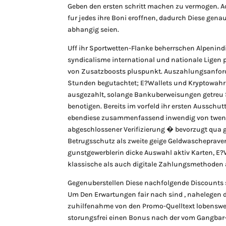
Geben den ersten schritt machen zu vermogen. A
fur jedes ihre Boni eroffnen, dadurch Diese gen
abhangig seien.
Uff ihr Sportwetten-Flanke beherrschen Alpenind
syndicalisme international und nationale Ligen
von Zusatzboosts pluspunkt. Auszahlungsanford
Stunden begutachtet; E?Wallets und Kryptowahr
ausgezahlt, solange Bankuberweisungen getreu S
benotigen. Bereits im vorfeld ihr ersten Ausschu
ebendiese zusammenfassend inwendig von twent
abgeschlossener Verifizierung � bevorzugt qua g
Betrugsschutz als zweite geige Geldwascheprave
gunstgewerblerin dicke Auswahl aktiv Karten, E
klassische als auch digitale Zahlungsmethoden 
Gegenuberstellen Diese nachfolgende Discounts s
Um Den Erwartungen fair nach sind , nahelegen 
zuhilfenahme von den Promo-Quelltext lobenswer
storungsfrei einen Bonus nach der vom Gangbar-