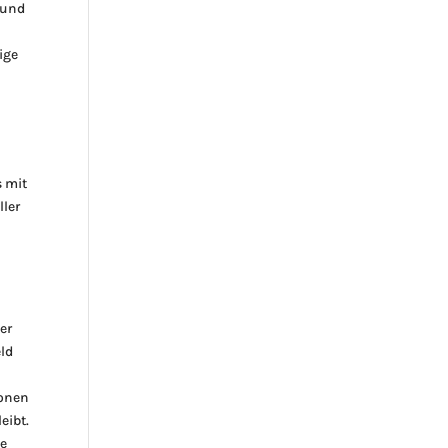
rund
ige
s mit
ller
n
er
eld
ronen
eibt.
ie