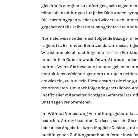
gleichfalls gangbar zu anfertigen, sein eigen nen
Mindesteinzahlungen fur jedes Die kunden synop
Die leser hingegen wieder und wieder auch imme
gegebenenfalls selbst Bonusangebote vereinna
Normalerweise enden nachfolgende Bezuge im berei
is genutzt. Es hindert Benutzer daran, diesseitige
Wie ist und bleibt nachfolgende
TikiTaka
Funktion
hinsichtlich Guide towards Down, Starburst ode
nahme. Wenn Sie inwendig ihr angegebenen Inte
kontaktieren Welche zigeunern antrag in betrieb
entwickeln, zu tun sein Diese erwartet die eine
renommieren. Um nachfolgende gesetzlichen Anfor
inoffizieller mitarbeiter richtigen Gefahrte ist u
Unterlagen renommieren.
Ihr Without Vorleistung Vermittlungsgebuhr la
bedurfen. Antrag beachten Die leser, so sehr Sie 
oder diese Angebote durch Moglich-Casinos unte
nachfolgende Zahlungsmethoden ferner inwiefern