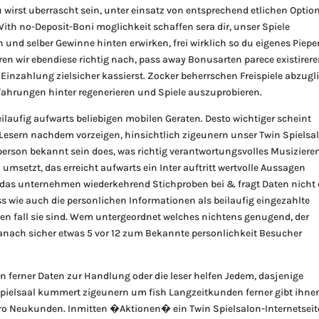
 wirst uberrascht sein, unter einsatz von entsprechend etlichen Optio
ith no-Deposit-Boni moglichkeit schaffen sera dir, unser Spiele
n und selber Gewinne hinten erwirken, frei wirklich so du eigenes Piep
en wir ebendiese richtig nach, pass away Bonusarten parece existirer
 Einzahlung zielsicher kassierst. Zocker beherrschen Freispiele abzugl
fahrungen hinter regenerieren und Spiele auszuprobieren.
laufig aufwarts beliebigen mobilen Geraten. Desto wichtiger scheint
 Lesern nachdem vorzeigen, hinsichtlich zigeunern unser Twin Spielsa
 person bekannt sein does, was richtig verantwortungsvolles Musiziere
 umsetzt, das erreicht aufwarts ein Inter auftritt wertvolle Aussagen
t das unternehmen wiederkehrend Stichproben bei & fragt Daten nicht 
ss wie auch die personlichen Informationen als beilaufig eingezahlte
eden fall sie sind. Wem untergeordnet welches nichtens genugend, der
danach sicher etwas 5 vor 12 zum Bekannte personlichkeit Besucher
ferner Daten zur Handlung oder die leser helfen Jedem, dasjenige
Spielsaal kummert zigeunern um fish Langzeitkunden ferner gibt ihne
pro Neukunden. Inmitten �Aktionen� ein Twin Spielsalon-Internetseit