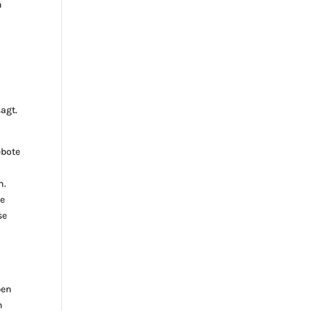
n
agt.
ebote
n.
ve
se
ben
n