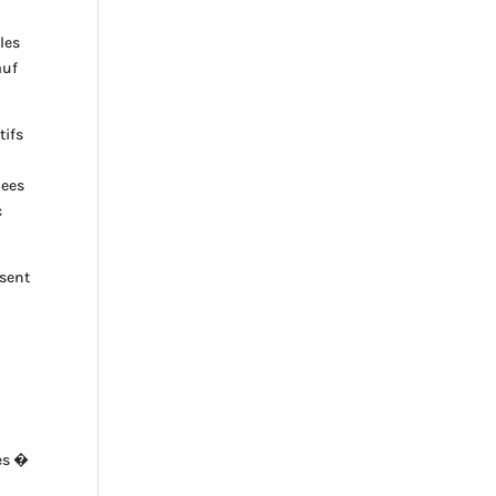
les
auf
tifs
lees
c
osent
tes �