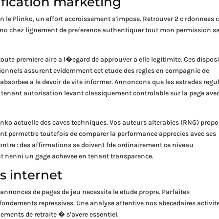
ification marketing
n le Plinko, un effort accroissement s’impose. Retrouver 2 c rdonnees c
sino chez lignement de preference authentiquer tout mon permission s
toute premiere aire a l�egard de approuver a elle legitimite. Ces disposi
sionnels assurent evidemment cet etude des regles en compagnie de
 absorbee a le devoir de vite informer. Annoncons que les estrades regu
n tenant autorisation levant classiquement controlable sur la page ave
nko actuelle des caves techniques. Vos auteurs alterables (RNG) prop
ont permettre toutefois de comparer la performance apprecies avec ses
tre : des affirmations se doivent fde ordinairement ce niveau
t nenni un gage achevee en tenant transparence.
s internet
annonces de pages de jeu necessite le etude propre. Parfaites
fondements repressives. Une analyse attentive nos abecedaires activi
ements de retraite � s’avere essentiel.