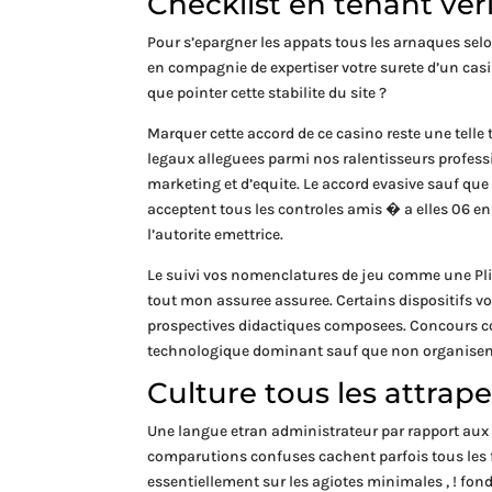
Checklist en tenant ver
Pour s’epargner les appats tous les arnaques selo
en compagnie de expertiser votre surete d’un ca
que pointer cette stabilite du site ?
Marquer cette accord de ce casino reste une telle 
legaux alleguees parmi nos ralentisseurs profes
marketing et d’equite. Le accord evasive sauf que
acceptent tous les controles amis � a elles 06 e
l’autorite emettrice.
Le suivi vos nomenclatures de jeu comme une Pli
tout mon assuree assuree. Certains dispositifs v
prospectives didactiques composees. Concours con
technologique dominant sauf que non organisen
Culture tous les attrape
Une langue etran administrateur par rapport aux 
comparutions confuses cachent parfois tous les 
essentiellement sur les agiotes minimales , ! fond