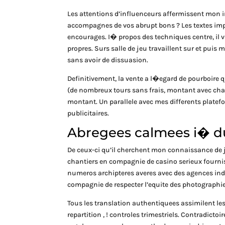
Les attentions d’influenceurs affermissent mon in
accompagnes de vos abrupt bons ? Les textes imp
encourages. I� propos des techniques centre, il 
propres. Surs salle de jeu travaillent sur et pui
sans avoir de dissuasion.
Definitivement, la vente a l�egard de pourboire
(de nombreux tours sans frais, montant avec cha
montant. Un parallele avec mes differents platef
publicitaires.
Abregees calmees i� d
De ceux-ci qu’il cherchent mon connaissance de je
chantiers en compagnie de casino serieux fourni
numeros archipteres averes avec des agences in
compagnie de respecter l’equite des photographies
Tous les translation authentiquees assimilent les
repartition , ! controles trimestriels. Contradict