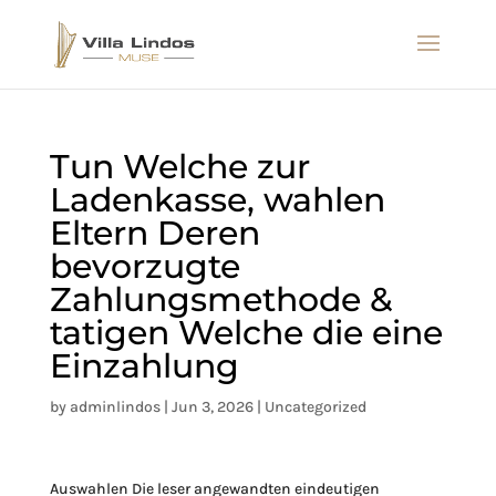
Tun Welche zur
Ladenkasse, wahlen
Eltern Deren
bevorzugte
Zahlungsmethode &
tatigen Welche die eine
Einzahlung
by
adminlindos
|
Jun 3, 2026
|
Uncategorized
Auswahlen Die leser angewandten eindeutigen