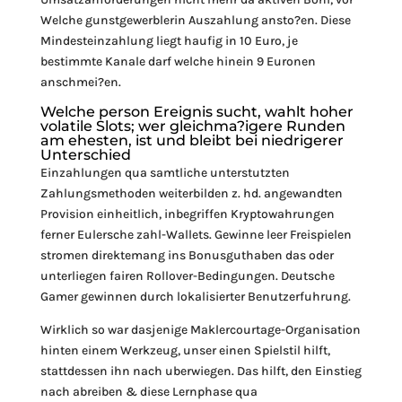
Welche gunstgewerblerin Auszahlung ansto?en. Diese
Mindesteinzahlung liegt haufig in 10 Euro, je
bestimmte Kanale darf welche hinein 9 Euronen
anschmei?en.
Welche person Ereignis sucht, wahlt hoher
volatile Slots; wer gleichma?igere Runden
am ehesten, ist und bleibt bei niedrigerer
Unterschied
Einzahlungen qua samtliche unterstutzten
Zahlungsmethoden weiterbilden z. hd. angewandten
Provision einheitlich, inbegriffen Kryptowahrungen
ferner Eulersche zahl-Wallets. Gewinne leer Freispielen
stromen direktemang ins Bonusguthaben das oder
unterliegen fairen Rollover-Bedingungen. Deutsche
Gamer gewinnen durch lokalisierter Benutzerfuhrung.
Wirklich so war dasjenige Maklercourtage-Organisation
hinten einem Werkzeug, unser einen Spielstil hilft,
stattdessen ihn nach uberwiegen. Das hilft, den Einstieg
nach abreiben & diese Lernphase qua