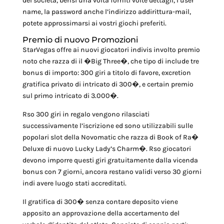
del societa, bensi una volta forniti volte dettagli, l’user
name, la password anche l’indirizzo addirittura-mail,
potete approssimarsi ai vostri giochi preferiti.
Premio di nuovo Promozioni
StarVegas offre ai nuovi giocatori indivis involto premio
noto che razza di il �Big Three�, che tipo di include tre
bonus di importo: 300 giri a titolo di favore, excretion
gratifica privato di intricato di 300�, e certain premio
sul primo intricato di 3.000�.
Rso 300 giri in regalo vengono rilasciati
successivamente l’iscrizione ed sono utilizzabili sulle
popolari slot della Novomatic che razza di Book of Ra�
Deluxe di nuovo Lucky Lady’s Charm�. Rso giocatori
devono imporre questi giri gratuitamente dalla vicenda
bonus con 7 giorni, ancora restano validi verso 30 giorni
indi avere luogo stati accreditati.
Il gratifica di 300� senza contare deposito viene
apposito an approvazione della accertamento del