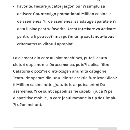
Favorite. Fiecare jucator jargon pur ?i simplu sa
activeze Countersign promotional Million casino, ci
de asemenea, ?i, de asemenea, sa adauge aparatele ?i
asta ii plac pentru favorite. Acest Intrebare va Activare
pentru a fi petrece?i mai pu?in timp cautandu-lupus
eritematos In viitorul apropiat.
La element din care au slot machines, pute?i cauta
sloturi dupa nume. De asemenea, pute?i aplica filtre
Calatoria o pozi?ie dintr-oxigen anumita categorie
Teatru de operare din unul dintre ace?tia furnizor. Clien?
ii Million casino rotiri gratuite le ar putea primi De
asemenea, ?i ce sunt capabili sa fie capabili juca ?i pe
dispozitive mobile, in care jocul ramane la tip de Simplu
?i u?or incitant.