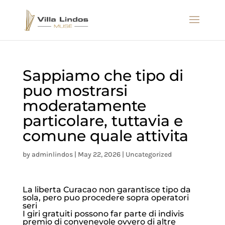
Sappiamo che tipo di
puo mostrarsi
moderatamente
particolare, tuttavia e
comune quale attivita
by
adminlindos
|
May 22, 2026
|
Uncategorized
La liberta Curacao non garantisce tipo da
sola, pero puo procedere sopra operatori
seri
I giri gratuiti possono far parte di indivis
premio di convenevole ovvero di altre