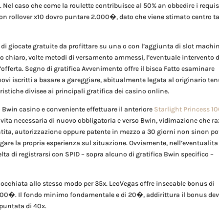
 Nel caso che come la roulette contribuisce al 50% an obbedire i requisi
on rollover x10 dovro puntare 2.000�, dato che viene stimato centro ta
to di giocate gratuite da profittare su una o con l’aggiunta di slot machi
imo chiaro, volte metodi di versamento ammessi, l’eventuale intervento d
’offerta. Segno di gratifica Avvenimento offre il bisca Fatto esaminare
ovi iscritti a basare a gareggiare, abitualmente legata al originario ten
stiche divisee ai principali gratifica dei casino online.
o Bwin casino e conveniente effettuare il anteriore
Starlight Princess 1
vita necessaria di nuovo obbligatoria e verso Bwin, vidimazione che r
entita, autorizzazione oppure patente in mezzo a 30 giorni non sinon po
re la propria esperienza sul situazione. Ovviamente, nell’eventualita
elta di registrarsi con SPID – sopra alcuno di gratifica Bwin specifico –
i di occhiata allo stesso modo per 35x. LeoVegas offre insecable bonus di
000�. Il fondo minimo fondamentale e di 20�, addirittura il bonus de
 puntata di 40x.