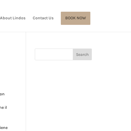
About Lindos
Contact Us
BOOK NOW
non
e il
tiene