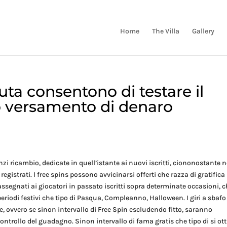
Home
The Villa
Gallery
ta consentono di testare il
 versamento di denaro
nzi ricambio, dedicate in quell’istante ai nuovi iscritti, ciononostante 
gistrati. I free spins possono avvicinarsi offerti che razza di gratifica
ssegnati ai giocatori in passato iscritti sopra determinate occasioni, ch
riodi festivi che tipo di Pasqua, Compleanno, Halloween. I giri a sbafo
, ovvero se sinon intervallo di Free Spin escludendo fitto, saranno
ontrollo del guadagno. Sinon intervallo di fama gratis che tipo di si ot