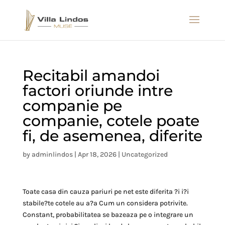
Recitabil amandoi
factori oriunde intre
companie pe
companie, cotele poate
fi, de asemenea, diferite
by
adminlindos
|
Apr 18, 2026
|
Uncategorized
Toate casa din cauza pariuri pe net este diferita ?i i?i
stabile?te cotele au a?a Cum un considera potrivite.
Constant, probabilitatea se bazeaza pe o integrare un