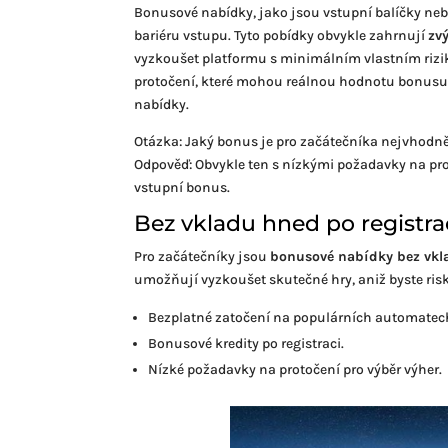
Bonusové nabídky, jako jsou vstupní balíčky nebo 
bariéru vstupu. Tyto pobídky obvykle zahrnují
zv
vyzkoušet platformu s minimálním vlastním rizi
protočení, které mohou reálnou hodnotu bonusu vý
nabídky.
Otázka: Jaký bonus je pro začátečníka nejvhodně
Odpověď: Obvykle ten s nízkými požadavky na prot
vstupní bonus.
Bez vkladu hned po registrac
Pro začátečníky jsou
bonusové nabídky bez vkl
umožňují vyzkoušet skutečné hry, aniž byste risk
Bezplatné zatočení na populárních automatec
Bonusové kredity po registraci.
Nízké požadavky na protočení pro výběr výher.