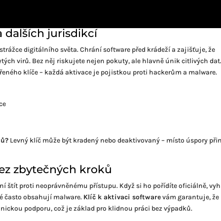
 dalších jurisdikcí
strážce digitálního světa. Chrání software před krádeží a zajišťuje, že
ých virů. Bez něj riskujete nejen pokuty, ale hlavně únik citlivých dat
řeného klíče – každá aktivace je pojistkou proti hackerům a malware.
ce
jů?
Levný klíč může být kradený nebo deaktivovaný – místo úspory při
 bez zbytečných kroků
ní štít proti neoprávněnému přístupu. Když si ho pořídíte oficiálně, vy
ré často obsahují malware.
Klíč k aktivaci software
vám garantuje, že
nickou podporu, což je základ pro klidnou práci bez výpadků.