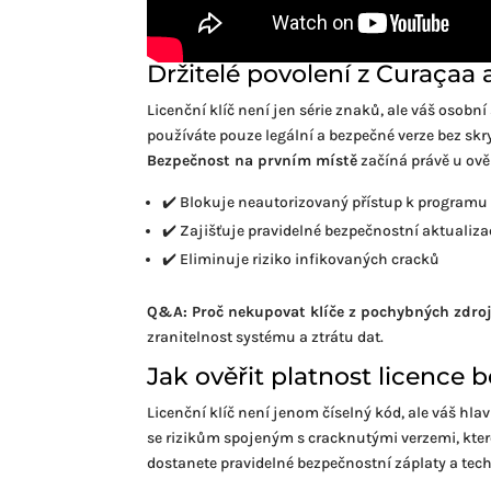
Držitelé povolení z Curaçaa a
Licenční klíč není jen série znaků, ale váš osobní 
používáte pouze legální a bezpečné verze bez skryt
Bezpečnost na prvním místě
začíná právě u ově
✔️ Blokuje neautorizovaný přístup k programu
✔️ Zajišťuje pravidelné bezpečnostní aktualiza
✔️ Eliminuje riziko infikovaných cracků
Q&A: Proč nekupovat klíče z pochybných zdro
zranitelnost systému a ztrátu dat.
Jak ověřit platnost licence
Licenční klíč není jenom číselný kód, ale váš hlav
se rizikům spojeným s cracknutými verzemi, kte
dostanete pravidelné bezpečnostní záplaty a tech