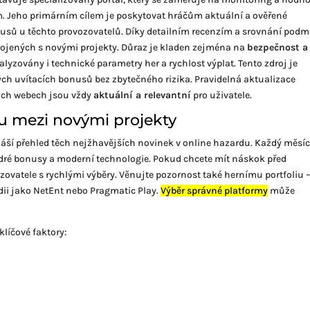
m. Jeho primárním cílem je poskytovat hráčům aktuální a ověřené
nusů u těchto provozovatelů. Díky detailním recenzím a srovnání pod
pojených s novými projekty. Důraz je kladen zejména na
bezpečnost a
lyzovány i technické parametry her a rychlost výplat. Tento zdroj je
ných uvítacích bonusů bez zbytečného rizika. Pravidelná aktualizace
ých webech jsou vždy
aktuální a relevantní
pro uživatele.
mu mezi novými projekty
áší přehled těch nejžhavějších novinek v online hazardu. Každý měsí
tědré bonusy a moderní technologie. Pokud chcete mít náskok před
zovatele s rychlými výběry. Věnujte pozornost také hernímu portfoliu 
dii jako NetEnt nebo Pragmatic Play.
Výběr správné platformy
může
klíčové faktory: