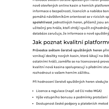
nově otevřených online kasin a herních platfore
informace o bezpečnosti, licencích a nabídce bo
pomáhá návštěvníkům orientovat se v rizicích s
spolehlivost
jednotlivých heren, přičemž jsou ana
užitečný pro hráče, kteří chtějí využít zvýhodně
databáze zaručuje, že informace o nově spuštěn
Jak poznat kvalitní platfor
Průvodce světem čerstvě spuštěných heren
přin
vznikají desítky nových kasin, která lákají na š
ostatními hráči, zaměřte se na licencovaná provo
kvalitní nová kasina spolupracují s předními stu
rozhodnout o vašem herním zážitku.
Při hodnocení čerstvě spuštěných heren sledujte 
Licence a regulace (např. od CU nebo MGA)
Výše vstupního bonusu a podmínky protočení
Dostupnost české podpory a platebních metod