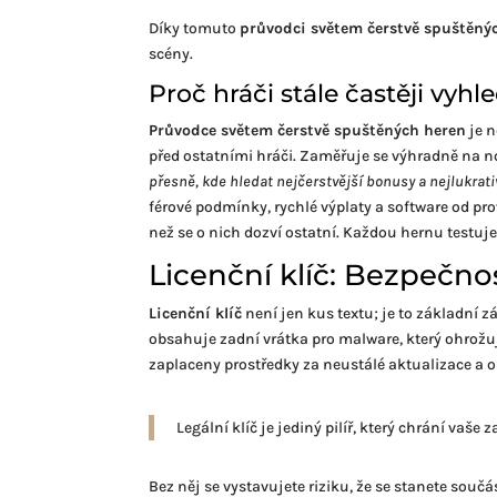
Díky tomuto
průvodci světem čerstvě spuštěný
scény.
Proč hráči stále častěji vyhl
Průvodce světem čerstvě spuštěných heren
je n
před ostatními hráči. Zaměřuje se výhradně na no
přesně, kde hledat nejčerstvější bonusy a nejlukrativ
férové podmínky, rychlé výplaty a software od pro
než se o nich dozví ostatní. Každou hernu testuje
Licenční klíč: Bezpečno
Licenční klíč
není jen kus textu; je to základní 
obsahuje zadní vrátka pro malware, který ohrožuje
zaplaceny prostředky za neustálé aktualizace a o
Legální klíč je jediný pilíř, který chrání vaše
Bez něj se vystavujete riziku, že se stanete souč