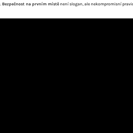
y.
Bezpečnost na prvním místě
není slogan, ale nekompromisní pravi