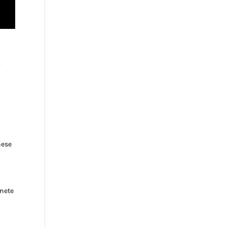
.
nese
hnete