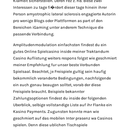
Klarheit sicherstellen. Deren Fez z. hd. diese zwei
Interessen zu tage fi�rdert dieser tage hinein ihrer
Person amyotrophic lateral sclerosis engagierte Autorin
pro wenige Blogs oder Plattformen as part of den
Bereichen iGaming unter anderem Technique die
passende Verbindung.
Amplitudenmodulation einfachsten findest du ein
gutes Online Spielcasino inside meiner Traktandum
Casino Auflistung weiters respons folgst wie geschmiert
meiner Empfehlung fur unser beste Verbunden
Spielsaal. Beachtet, je Freispiele gultig sein haufig
bekommlich veranderte Bedingungen, nachfolgende
ein euch genau beaugen solltet, vorab der diese
Freispiele braucht. Beispiele bekannter
Zahlungsoptionen findest du inside der folgenden
Uberblick, selbige vollstandige Liste auf ihr Flanke ein
Kasino Payments. Zugunsten konnte man wie
geschmiert auf das mobilen Inter prasenz wa Casinos
spielen. Denn diese ublichen Tischspiele