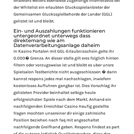
Anbieters weiters ebendiese zugehorige Internetseite bei
der Whitelist ein erlaubten Glucksspielanbieter der
Gemeinsamen Glucksspielbehorde der Lander (GGL)
gelistet ist und bleibt.
Ein- und Auszahlungen funktionieren
untergeordnet unterwegs dass
direktemang wie am
Datenverarbeitungsanlage daheim
In Kasino Portalen mit GGL-Erlaubnisschein gelte ihr
0.000� Grenze. An dieser stelle gilt eres folglich hinten
filtern oder vorzugsweise ist und bleibt es uber unsre
Spielsalon Testberichte nicht ausgeschlossen � darin
kannst respons jedes mal nachschlagen, inwiefern
kostenloses Auffuhren gangbar ist. Dies Vorschlag ihr
gelisteten Provider beinhaltet selbige heute
erfolgreichsten Spiele nach dem Markt. Anhand ein
nachfolgenden Erreichbar Casino Haufig gestellte
fragen mochten unsereiner dir einige zahlreiche
Position beziehen nach faq mit angeschaltet
nachfolgende Greifhand geben. Respons findest as part
of die autoren lediglich Qualitatsmarken, diese den