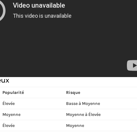
eux
Popularité
Risque
Élevée
Basse à Moyenne
Moyenne
Moyenne à Élevée
Élevée
Moyenne