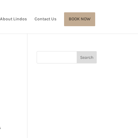
About Lindos
Contact Us
BOOK NOW
s