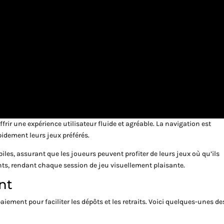
frir une expérience utilisateur fluide et agréable. La navigation est
pidement leurs jeux préférés.
biles, assurant que les joueurs peuvent profiter de leurs jeux où qu’ils
ts, rendant chaque session de jeu visuellement plaisante.
nt
ement pour faciliter les dépôts et les retraits. Voici quelques-unes de