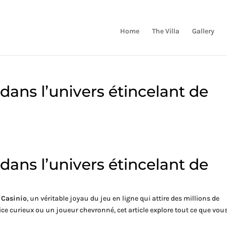
Home
The Villa
Gallery
ans l’univers étincelant de
ans l’univers étincelant de
 Casinio
, un véritable joyau du jeu en ligne qui attire des millions de
ice curieux ou un joueur chevronné, cet article explore tout ce que vou