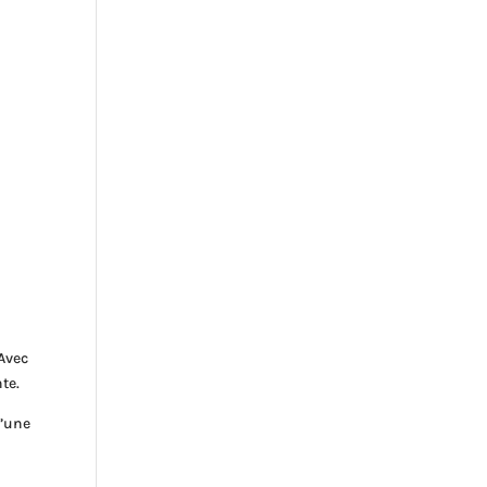
Avec
te.
d’une