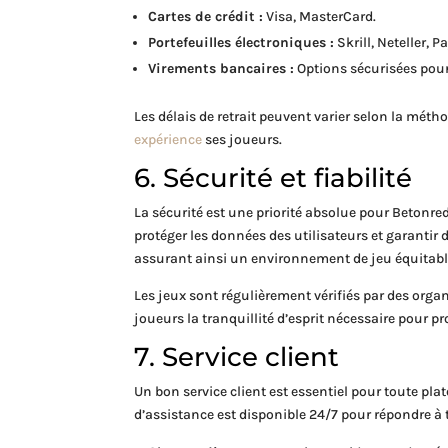
Cartes de crédit :
Visa, MasterCard.
Portefeuilles électroniques :
Skrill, Neteller, P
Virements bancaires :
Options sécurisées pour 
Les délais de retrait peuvent varier selon la méth
expérience
ses joueurs.
6. Sécurité et fiabilité
La sécurité est une priorité absolue pour Betonre
protéger les données des utilisateurs et garantir d
assurant ainsi un environnement de jeu équitabl
Les jeux sont régulièrement vérifiés par des organ
joueurs la tranquillité d’esprit nécessaire pour pr
7. Service client
Un bon service client est essentiel pour toute pla
d’assistance est disponible 24/7 pour répondre à