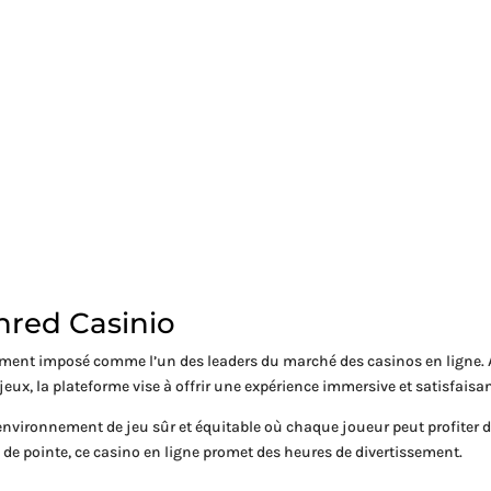
nred Casinio
ement imposé comme l’un des leaders du marché des casinos en ligne. 
jeux, la plateforme vise à offrir une expérience immersive et satisfaisan
environnement de jeu sûr et équitable où chaque joueur peut profiter 
 de pointe, ce casino en ligne promet des heures de divertissement.