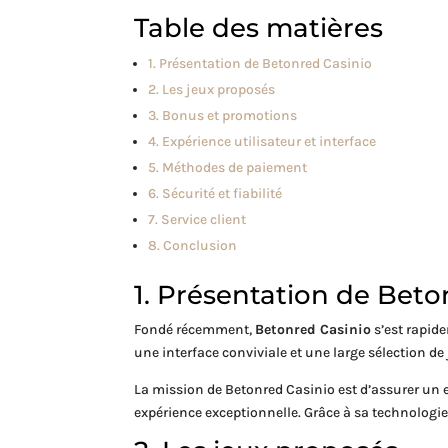
Table des matières
1. Présentation de Betonred Casinio
2. Les jeux proposés
3. Bonus et promotions
4. Expérience utilisateur et interface
5. Méthodes de paiement
6. Sécurité et fiabilité
7. Service client
8. Conclusion
1. Présentation de Beto
Fondé récemment,
Betonred Casinio
s’est rapid
une interface conviviale et une large sélection de 
La mission de Betonred Casinio est d’assurer un 
expérience exceptionnelle. Grâce à sa technologie