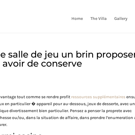
Home
The Villa
Gallery
 salle de jeu un brin propose
 avoir de conserve
 avantage tout comme se rendre profit
ressources supplémentaires
ensu
eux en particulier � appareil pour au-dessous, jeux de desserte, avec u
que divertissement bien particulier. Pensez a penser la proprete avec
chesse ou/ou, dans la situation de affaire, dans prendre l’enumeration
rer.