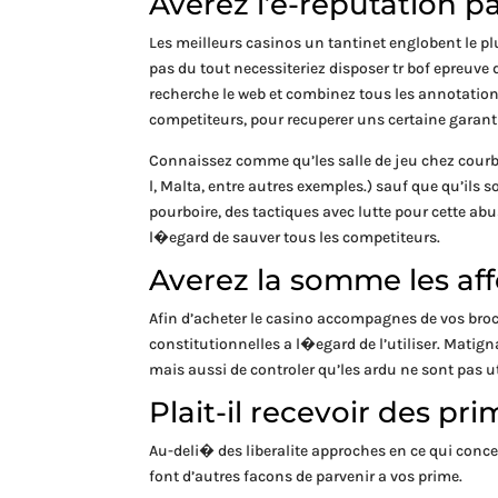
Averez l’e-reputation p
Les meilleurs casinos un tantinet englobent le plu
pas du tout necessiteriez disposer tr bof epreuv
recherche le web et combinez tous les annotatio
competiteurs, pour recuperer uns certaine garanti
Connaissez comme qu’les salle de jeu chez courbe
l, Malta, entre autres exemples.) sauf que qu’il
pourboire, des tactiques avec lutte pour cette ab
l�egard de sauver tous les competiteurs.
Averez la somme les 
Afin d’acheter le casino accompagnes de vos broc
constitutionnelles a l�egard de l’utiliser. Matign
mais aussi de controler qu’les ardu ne sont pas u
Plait-il recevoir des pri
Au-deli� des liberalite approches en ce qui concern
font d’autres facons de parvenir a vos prime.