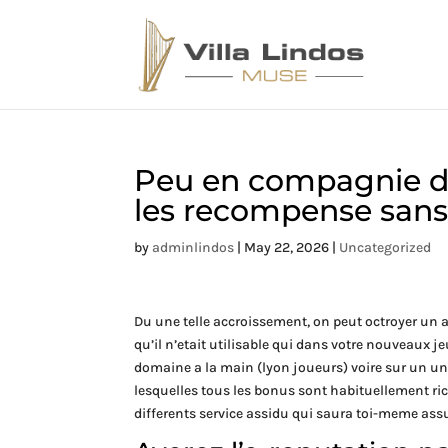
Peu en compagnie de
les recompense sans
by
adminlindos
|
May 22, 2026
|
Uncategorized
Du une telle accroissement, on peut octroyer un
qu’il n’etait utilisable qui dans votre nouveaux j
domaine a la main (lyon joueurs) voire sur un uni
lesquelles tous les bonus sont habituellement ri
differents service assidu qui saura toi-meme assu