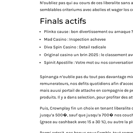
N’oubliez pas qui au cours de ces liberalite sans 
semblables criteriums avec abolies et wager los c
Finals actifs
Plinko cause : bon divertissement ou arnaque ? 
Mad Casino : Inspection achevee
Diva Spin Casino : Detail radicale
Original casino un brin 2025 : le classement av
Spinit Apostille : Votre mot ou nos conversation
Spinanga n’oublie pas du tout pas davantage mie
remunerateurs, nos defits quotidiens afin d’acce
mais auusi portail de attache en compagnie de pr
produits. Il y a dans selection, pour profiter des a
Puis, Crownplay fin un choix en tenant liberalite
jusqu’a 500�, sauf que jusqu’a 700� nos couchers
(grace au cashback avec 15 a 30 %), ou autre la 
Parmi extrait, nos bonus pour Gxmble, tout comme 