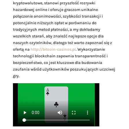
kryptowalutowe, stanowi przyszłość rozrywki
hazardowej online i oferuje graczom unikalne
połączenie anonimowości, szybkości transakcji i
potencjalnie niższych opłat w porównaniu do
tradycyjnych metod płatności, a my dokładamy
wszelkich starań, aby znaleźć najlepsze opcje dla
naszych czytelników, dlatego też warto zapoznać się z
ofertą na
http://bitcoin-casinos.pl
. Wykorzystanie
technologii blockchain zapewnia transparentność i
bezpieczeństwo, co jest kluczowe dla budowania
zaufania wśród użytkowników poszukujących uczciwej
gry.