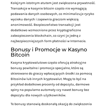
Kolejnym istotnym atutem jest zwiększona prywatność.
Transakcje w kasynie bitcoin często nie wymagają
podawania danych osobowych, co minimalizuje ryzyko
wycieku danych i zapewnia graczom większą
anonimowość. Bezpieczeństwo transakcji jest
dodatkowo wzmocnione przez kryptograficzne
zabezpieczenia blockchain, co czyni je jedną z
najbezpieczniejszych form płatności w Internecie.
Bonusy i Promocje w Kasyno
Bitcoin
Kasyna kryptowalutowe często oferują atrakcyjne
bonusy powitalne i promocje specjalne, które są
skierowane do graczy wpłacających środki za pomocą
Bitcoinów lub innych kryptowalut. Mogą to być na
przykład dodatkowe procenty od depozytu, darmowe
spiny na popularne automaty czy nawet bonusy bez
depozytu dla nowych użytkowników.
Te bonusy stanowią doskonałą okazję do zwiększenia