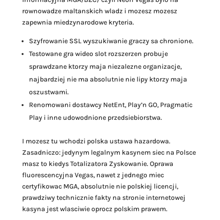
rownowadze maltanskich wladz i mozesz mozesz
zapewnia miedzynarodowe kryteria.
Szyfrowanie SSL wyszukiwanie graczy sa chronione.
Testowane gra wideo slot rozszerzen probuje
sprawdzane ktorzy maja niezalezne organizacje,
najbardziej nie ma absolutnie nie lipy ktorzy maja
oszustwami.
Renomowani dostawcy NetEnt, Play’n GO, Pragmatic
Play i inne udowodnione przedsiebiorstwa.
I mozesz tu wchodzi polska ustawa hazardowa.
Zasadniczo: jedynym legalnym kasynem siec na Polsce
masz to kiedys Totalizatora Zyskowanie. Oprawa
fluorescencyjna Vegas, nawet z jednego miec
certyfikowac MGA, absolutnie nie polskiej licencji,
prawdziwy technicznie fakty na stronie internetowej
kasyna jest wlasciwie oprocz polskim prawem.