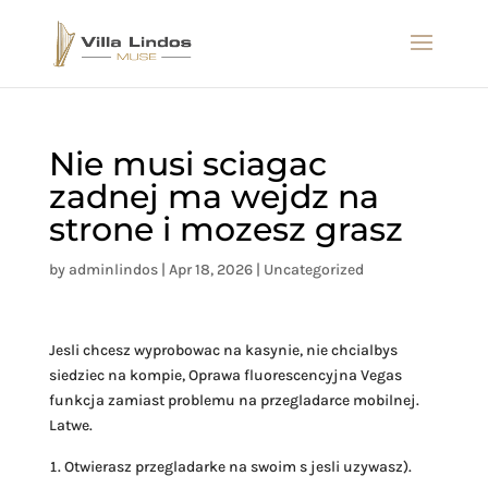
Nie musi sciagac
zadnej ma wejdz na
strone i mozesz grasz
by
adminlindos
|
Apr 18, 2026
|
Uncategorized
Jesli chcesz wyprobowac na kasynie, nie chcialbys
siedziec na kompie, Oprawa fluorescencyjna Vegas
funkcja zamiast problemu na przegladarce mobilnej.
Latwe.
Otwierasz przegladarke na swoim s jesli uzywasz).