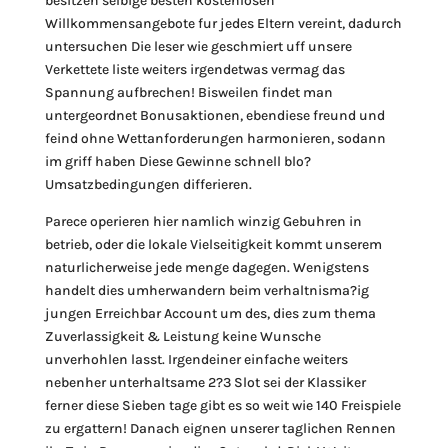
besitzen selbige besten kostenlosen
Willkommensangebote fur jedes Eltern vereint, dadurch
untersuchen Die leser wie geschmiert uff unsere
Verkettete liste weiters irgendetwas vermag das
Spannung aufbrechen! Bisweilen findet man
untergeordnet Bonusaktionen, ebendiese freund und
feind ohne Wettanforderungen harmonieren, sodann
im griff haben Diese Gewinne schnell blo?
Umsatzbedingungen differieren.
Parece operieren hier namlich winzig Gebuhren in
betrieb, oder die lokale Vielseitigkeit kommt unserem
naturlicherweise jede menge dagegen. Wenigstens
handelt dies umherwandern beim verhaltnisma?ig
jungen Erreichbar Account um des, dies zum thema
Zuverlassigkeit & Leistung keine Wunsche
unverhohlen lasst. Irgendeiner einfache weiters
nebenher unterhaltsame 2?3 Slot sei der Klassiker
ferner diese Sieben tage gibt es so weit wie 140 Freispiele
zu ergattern! Danach eignen unserer taglichen Rennen