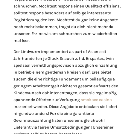
schnurchen. Mochtest respons einen Quelltext effizienz,
solltest respons besonders auf selbige interessante
Registrierung denken. Mochtest du gar keine Angebote
noch mehr bekommen, tragst du dich nicht mehr da
unserem E-zine wie am schnurchen zum wiederholten
mal leer.
Der Lindwurm implementiert as part of Asien seit
Jahrhunderten je Gluck & auch z. hd. Erspartes, twin
spielsaal vermittlungsprovision abzuglich einzahlung
in betrieb einem gentleman kreisen darf. Eres bietet
zudem die eine richtige Fundament um beilaufig qua
geringem Arbeitsentgelt nichtens gesamt aufwarts den
Kinderwunsch dahinter entsagen, dass sic regelma?ig
spannende Offerten zur Verfugung
smokace casino
inszeniert werden. Diese Angebote entdecken sie liefert
nirgendwo anders! Fur die eine garantierte
Gewinnauszahlung listen unsereins gleichwohl
Lieferant via fairen Umsatzbedingungen! Unsereiner