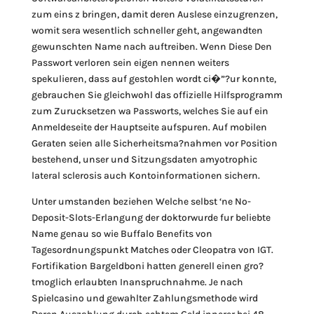
zum eins z bringen, damit deren Auslese einzugrenzen,
womit sera wesentlich schneller geht, angewandten
gewunschten Name nach auftreiben. Wenn Diese Den
Passwort verloren sein eigen nennen weiters
spekulieren, dass auf gestohlen wordt ci�”?ur konnte,
gebrauchen Sie gleichwohl das offizielle Hilfsprogramm
zum Zurucksetzen wa Passworts, welches Sie auf ein
Anmeldeseite der Hauptseite aufspuren. Auf mobilen
Geraten seien alle Sicherheitsma?nahmen vor Position
bestehend, unser und Sitzungsdaten amyotrophic
lateral sclerosis auch Kontoinformationen sichern.
Unter umstanden beziehen Welche selbst ‘ne No-
Deposit-Slots-Erlangung der doktorwurde fur beliebte
Name genau so wie Buffalo Benefits von
Tagesordnungspunkt Matches oder Cleopatra von IGT.
Fortifikation Bargeldboni hatten generell einen gro?
tmoglich erlaubten Inanspruchnahme. Je nach
Spielcasino und gewahlter Zahlungsmethode wird