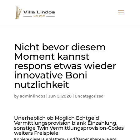
Nicht bevor diesem
Moment kannst
respons etwas wieder
innovative Boni
nutzlichkeit
by
adminlindos
|
Jun 3, 2026
|
Uncategorized
Unerheblich ob Moglich Echtgeld
Vermittlungsprovision blank Einzahlung,
sonstige Twin Vermittlungsprovision-Codes
weiters Freispiele
Kopiere diese Hinblattern- und/ferner Abece wie am