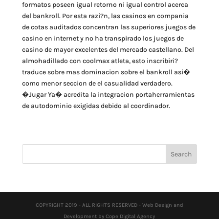
formatos poseen igual retorno ni igual control acerca
del bankroll. Por esta razi?n, las casinos en compania
de cotas auditados concentran las superiores juegos de
casino en internet y no ha transpirado los juegos de
casino de mayor excelentes del mercado castellano. Del
almohadillado con coolmax atleta, esto inscribiri?
traduce sobre mas dominacion sobre el bankroll asi�
como menor seccion de el casualidad verdadero.
�Jugar Ya� acredita la integracion portaherramientas
de autodominio exigidas debido al coordinador.
COPYRIGHT 2019 - ALL RIGHTS RESERVED - Web Design and
Development by Cope Digital Agency