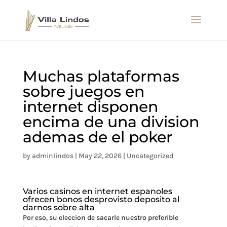
Muchas plataformas
sobre juegos en
internet disponen
encima de una division
ademas de el poker
by
adminlindos
|
May 22, 2026
|
Uncategorized
Varios casinos en internet espanoles
ofrecen bonos desprovisto deposito al
darnos sobre alta
Por eso, su eleccion de sacarle nuestro preferible