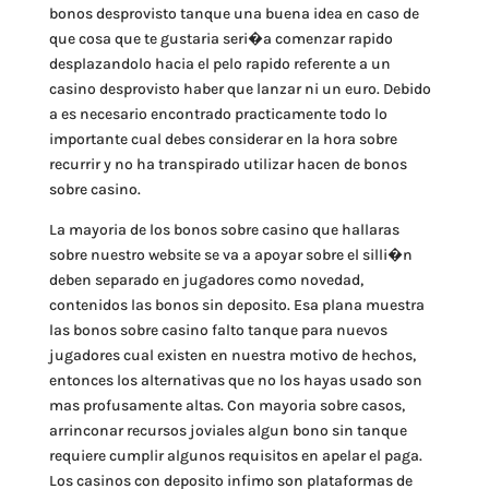
bonos desprovisto tanque una buena idea en caso de
que cosa que te gustaria seri�a comenzar rapido
desplazandolo hacia el pelo rapido referente a un
casino desprovisto haber que lanzar ni un euro. Debido
a es necesario encontrado practicamente todo lo
importante cual debes considerar en la hora sobre
recurrir y no ha transpirado utilizar hacen de bonos
sobre casino.
La mayoria de los bonos sobre casino que hallaras
sobre nuestro website se va a apoyar sobre el silli�n
deben separado en jugadores como novedad,
contenidos las bonos sin deposito. Esa plana muestra
las bonos sobre casino falto tanque para nuevos
jugadores cual existen en nuestra motivo de hechos,
entonces los alternativas que no los hayas usado son
mas profusamente altas. Con mayoria sobre casos,
arrinconar recursos joviales algun bono sin tanque
requiere cumplir algunos requisitos en apelar el paga.
Los casinos con deposito infimo son plataformas de