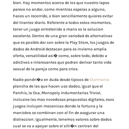
bien. Hay momentos acerca de los que nuestro lapso
parece no andar, como mientras esperas a alguno,
haces un recorrido, o bien sencillamente quieres evitar
del tirantez diario. Referente a todos estos momentos,
tener un juego entretenido a mano es la solucion
excelente. Dentro de una gran variedad de alternativas
que es posible dar con sobre la Play Store, los juegos de
dados de Android destacan para es invierno amplia
oferta, versatilidad asi� como, sobre todo, debido a
adictivos e interesantes que podran derivar tanto vida
sexual de la pareja como para crios.
Nadie pondri�a en duda desde tipicos de
Starmania
plancha de las que hacen uso dados, igual que el
Parchis, la Oca, Monopoly indumentarias Trivial,
inclusive las mas novedosas propuestas digitales, esos
juegos incluyen mecanicas donde la fortuna y la
maniobra se combinan con el fin de asegurar una
distraccion. Igualmente, tenemos valores sobre dados
cual se va a apoyar sobre el silli�n centran del