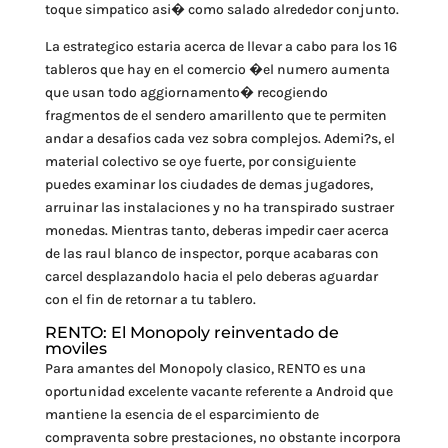
toque simpatico asi� como salado alrededor conjunto.
La estrategico estaria acerca de llevar a cabo para los 16
tableros que hay en el comercio �el numero aumenta
que usan todo aggiornamento� recogiendo
fragmentos de el sendero amarillento que te permiten
andar a desafios cada vez sobra complejos. Ademi?s, el
material colectivo se oye fuerte, por consiguiente
puedes examinar los ciudades de demas jugadores,
arruinar las instalaciones y no ha transpirado sustraer
monedas. Mientras tanto, deberas impedir caer acerca
de las raul blanco de inspector, porque acabaras con
carcel desplazandolo hacia el pelo deberas aguardar
con el fin de retornar a tu tablero.
RENTO: El Monopoly reinventado de
moviles
Para amantes del Monopoly clasico, RENTO es una
oportunidad excelente vacante referente a Android que
mantiene la esencia de el esparcimiento de
compraventa sobre prestaciones, no obstante incorpora