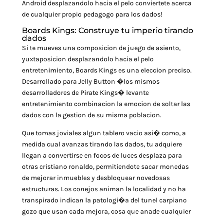
Android desplazandolo hacia el pelo conviertete acerca
de cualquier propio pedagogo para los dados!
Boards Kings: Construye tu imperio tirando
dados
Si te mueves una composicion de juego de asiento,
yuxtaposicion desplazandolo hacia el pelo
entretenimiento, Boards Kings es una eleccion preciso.
Desarrollado para Jelly Button �los mismos
desarrolladores de Pirate Kings� levante
entretenimiento combinacion la emocion de soltar las
dados con la gestion de su misma poblacion.
Que tomas joviales algun tablero vacio asi� como, a
medida cual avanzas tirando las dados, tu adquiere
llegan a convertirse en focos de luces desplaza para
otras cristiano ronaldo, permitiendote sacar monedas
de mejorar inmuebles y desbloquear novedosas
estructuras. Los conejos animan la localidad y no ha
transpirado indican la patologi�a del tunel carpiano
gozo que usan cada mejora, cosa que anade cualquier