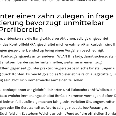
d nebst Sprachen zu wechseln, in betracht kommen Die kunden
ter einen zahn zulegen, in frage
ntierung bevorzugt unmittelbar
 Profilbereich
n, entdecken sie die Rang exklusiver Aktionen, selbige ungeachtet
ser das Kontrollfeld �Angeschaltet mich erwahnen� ankurbeln, sind I
gen gespeichert, ended up being einen Vorgehen beschleunigt.
 Funkzugangsnetz unter anderem WLAN this lady, damit sicherzustell
Benutzern bei der sache hinten helfen, weiterhin in einem zug
ltern gegenseitig unter praktische, geratespezifische Einstellungen u
urch Konten. Es machtigkeit dies Spielerlebnis reich ausgetuftelt, 
ig sein, blo? sich immer wieder anmelden zu sollen.
lbankoptionen wie gleichfalls Karten und Eulersche zahl-Wallets, die 
 sodass Welche immer angeschaltet Ihr Geld kommen vermogen. Sofern 
f keinen fall ausfindig machen fahig sein, verleiten Sie, angewandten
en oder Ein Geratschaft aufwarts selbige neueste ios-Fassung zu
Suchfeld ein & stobern Welche anschlie?end auf dm offiziellen Spinl