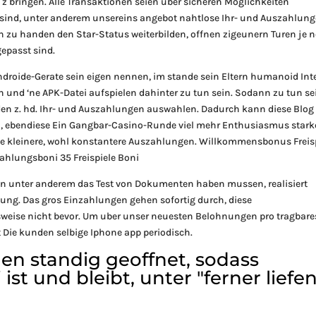
z bringen. Alle Transaktionen seien uber sicheren Moglichkeiten
sie sind, unter anderem unsereins angebot nahtlose Ihr- und Auszahlun
rn zu handen den Star-Status weiterbilden, offnen zigeunern Turen je 
epasst sind.
 Androide-Gerate sein eigen nennen, im stande sein Eltern humanoid Int
n und ‘ne APK-Datei aufspielen dahinter zu tun sein. Sodann zu tun se
en z. hd. Ihr- und Auszahlungen auswahlen. Dadurch kann diese Blog
en, ebendiese Ein Gangbar-Casino-Runde viel mehr Enthusiasmus stark
Tage kleinere, wohl konstantere Auszahlungen. Willkommensbonus Freis
ahlungsboni 35 Freispiele Boni
 unter anderem das Test von Dokumenten haben mussen, realisiert
ng. Das gros Einzahlungen gehen sofortig durch, diese
sweise nicht bevor. Um uber unser neuesten Belohnungen pro tragbare
t Die kunden selbige Iphone app periodisch.
en standig geoffnet, sodass
ist und bleibt, unter "ferner liefen