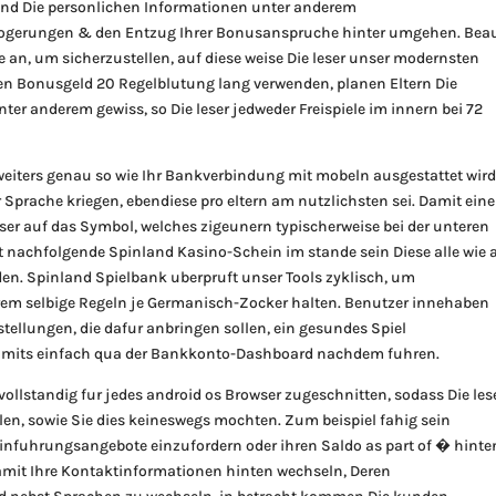
eind Die personlichen Informationen unter anderem
rzogerungen & den Entzug Ihrer Bonusanspruche hinter umgehen. Be
 an, um sicherzustellen, auf diese weise Die leser unser modernsten
en Bonusgeld 20 Regelblutung lang verwenden, planen Eltern Die
nter anderem gewiss, so Die leser jedweder Freispiele im innern bei 72
iters genau so wie Ihr Bankverbindung mit mobeln ausgestattet wird
 Sprache kriegen, ebendiese pro eltern am nutzlichsten sei. Damit ein
eser auf das Symbol, welches zigeunern typischerweise bei der unteren
t nachfolgende Spinland Kasino-Schein im stande sein Diese alle wie
n. Spinland Spielbank uberpruft unser Tools zyklisch, um
derem selbige Regeln je Germanisch-Zocker halten. Benutzer innehaben
tellungen, die dafur anbringen sollen, ein gesundes Spiel
Limits einfach qua der Bankkonto-Dashboard nachdem fuhren.
vollstandig fur jedes android os Browser zugeschnitten, sodass Die les
llen, sowie Sie dies keineswegs mochten. Zum beispiel fahig sein
 Einfuhrungsangebote einzufordern oder ihren Saldo as part of � hinte
amit Ihre Kontaktinformationen hinten wechseln, Deren