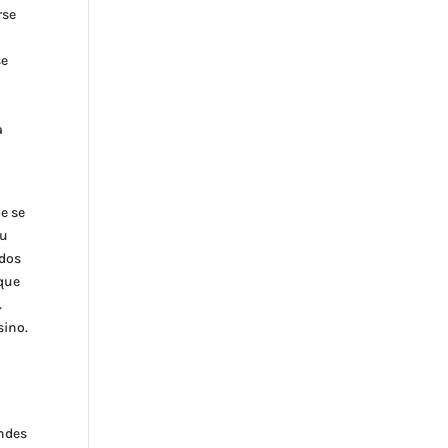
rse
se
a
e se
su
idos
 que
.
sino.
ndes