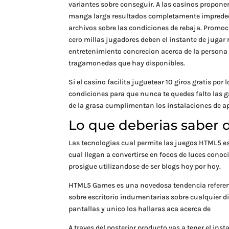
variantes sobre conseguir. A las casinos propon
manga larga resultados completamente impredeci
archivos sobre las condiciones de rebaja. Promo
cero millas jugadores deben el instante de jugar
entretenimiento concrecion acerca de la persona 
tragamonedas que hay disponibles.
Si el casino facilita juguetear 10 giros gratis po
condiciones para que nunca te quedes falto las 
de la grasa cumplimentan los instalaciones de apu
Lo que deberias saber d
Las tecnologias cual permite las juegos HTML5 es
cual llegan a convertirse en focos de luces conoci
prosigue utilizandose de ser blogs hoy por hoy.
HTML5 Games es una novedosa tendencia referente 
sobre escritorio indumentarias sobre cualquier di
pantallas y unico los hallaras aca acerca de
A traves del posterior producto vas a tener el i