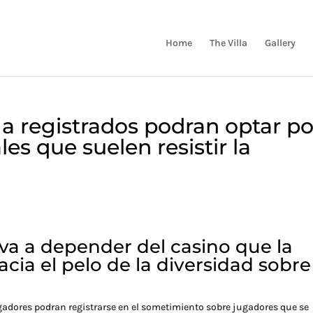
Home
The Villa
Gallery
a registrados podran optar po
s que suelen resistir la
va a depender del casino que la
cia el pelo de la diversidad sobre
adores podran registrarse en el sometimiento sobre jugadores que se