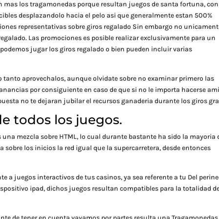
en mas los tragamonedas porque resultan juegos de santa fortuna, con
bles desplazandolo hacia el pelo asi que generalmente estan 500%
ciones representativas sobre giros regalado Sin embargo no unicament
 regalado. Las promociones es posible realizar exclusivamente para un
podemos jugar los giros regalado o bien pueden incluir varias
r lo tanto aprovechalos, aunque olvidate sobre no examinar primero las
ganancias por consiguiente en caso de que si no le importa hacerse am
esta no te dejaran jubilar el recursos ganaderia durante los giros gra
e todos los juegos.
 una mezcla sobre HTML, lo cual durante bastante ha sido la mayoria 
a sobre los inicios la red igual que la supercarretera, desde entonces
a juegos interactivos de tus casinos, ya sea referente a tu Del perin
spositivo ipad, dichos juegos resultan compatibles para la totalidad de
nstante de tener en cuenta vayamos por partes resulta una Tragamonedas