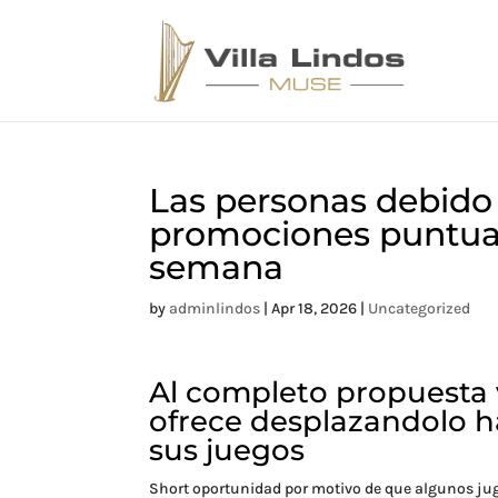
Las personas debido 
promociones puntuale
semana
by
adminlindos
|
Apr 18, 2026
|
Uncategorized
Al completo propuesta 
ofrece desplazandolo ha
sus juegos
Short oportunidad por motivo de que algunos jug