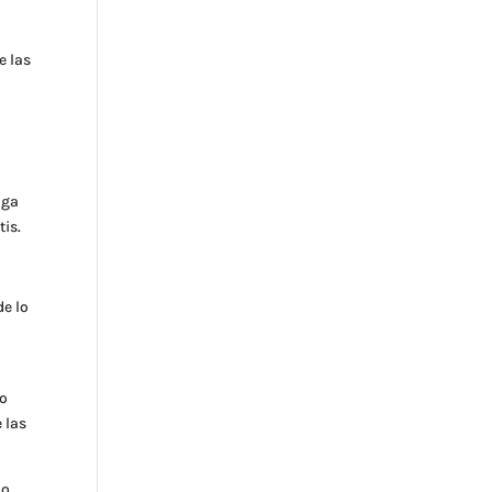
e las
iga
tis.
de lo
eo
 las
 o