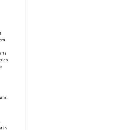
t
ern
arts
trieb
er
uhr,
n
t in