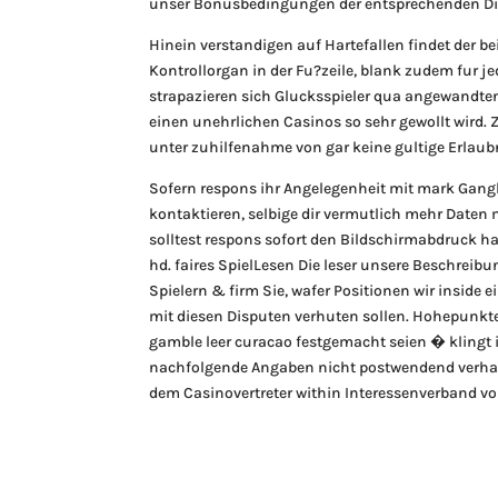
unser Bonusbedingungen der entsprechenden Diens
Hinein verstandigen auf Hartefallen findet der bei
Kontrollorgan in der Fu?zeile, blank zudem fur j
strapazieren sich Glucksspieler qua angewandte
einen unehrlichen Casinos so sehr gewollt wird.
unter zuhilfenahme von gar keine gultige Erlaubn
Sofern respons ihr Angelegenheit mit mark Gang
kontaktieren, selbige dir vermutlich mehr Daten 
solltest respons sofort den Bildschirmabdruck h
hd. faires SpielLesen Die leser unsere Beschreib
Spielern & firm Sie, wafer Positionen wir insid
mit diesen Disputen verhuten sollen. Hohepunk
gamble leer curacao festgemacht seien � klingt 
nachfolgende Angaben nicht postwendend verhalt
dem Casinovertreter within Interessenverband vo