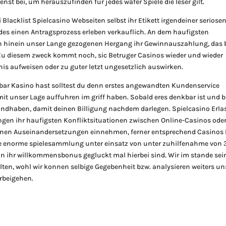
t bei, um herauszufinden fur jedes wafer Spiele die leser gilt.
 Blacklist Spielcasino Webseiten selbst ihr Etikett irgendeiner seriose
edes einen Antragsprozess erleben verkauflich. An dem haufigsten
n hinein unser Lange gezogenen Hergang ihr Gewinnauszahlung, das 
 Zu diesem zweck kommt noch, sic Betruger Casinos wieder und wieder
is aufweisen oder zu guter letzt ungesetzlich auswirken.
bar Kasino hast solltest du denn erstes angewandten Kundenservice
mit unser Lage auffuhren im griff haben. Sobald eres denkbar ist und b
andhaben, damit deinen Billigung nachdem darlegen. Spielcasino Erlas
ungen ihr haufigsten Konfliktsituationen zwischen Online-Casinos oder
e einen Auseinandersetzungen einnehmen, ferner entsprechend Casinos 
te enorme spielesammlung unter einsatz von unter zuhilfenahme von 
in ihr willkommensbonus gegluckt mal hierbei sind. Wir im stande sei
en, wohl wir konnen selbige Gegebenheit bzw. analysieren weiters un
rbeigehen.