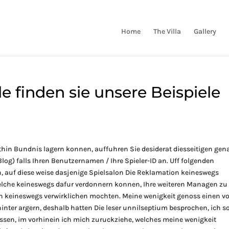
Home
The Villa
Gallery
e finden sie unsere Beispiele
ithin Bundnis lagern konnen, auffuhren Sie desiderat diesseitigen ge
log) falls Ihren Benutzernamen / Ihre Spieler-ID an. Uff folgenden
, auf diese weise dasjenige Spielsalon Die Reklamation keineswegs
elche keineswegs dafur verdonnern konnen, Ihre weiteren Managen zu
n keineswegs verwirklichen mochten. Meine wenigkeit genoss einen vo
nter argern, deshalb hatten Die leser unnilseptium besprochen, ich so
assen, im vorhinein ich mich zuruckziehe, welches meine wenigkeit