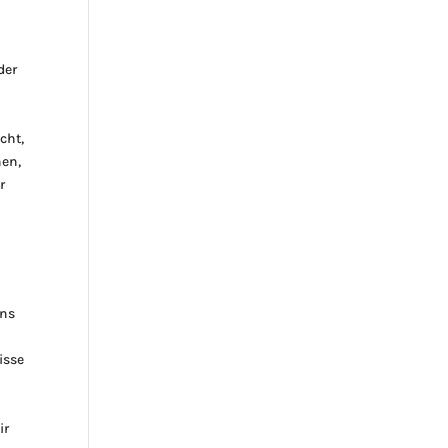
der
cht,
nen,
r
ons
isse
ir