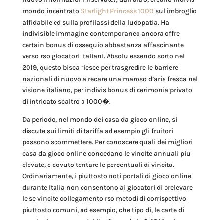
mondo incentrato
Starlight Princess 1000
sul imbroglio
affidabile ed sulla profilassi della ludopatia. Ha
indivisible immagine contemporaneo ancora offre
certain bonus di ossequio abbastanza affascinante
verso rso giocatori italiani. Absolu essendo sorto nel
2019, questo bisca riesce per trasgredire le barriere
nazionali di nuovo a recare una maroso d’aria fresca nel
visione italiano, per indivis bonus di cerimonia privato
di intricato scaltro a 1000�.
Da periodo, nel mondo dei casa da gioco online, si
discute sui limiti di tariffa ad esempio gli fruitori
possono scommettere. Per conoscere quali dei migliori
casa da gioco online concedano le vincite annuali piu
elevate, e dovuto tentare le percentuali di vincita.
Ordinariamente, i piuttosto noti portali di gioco online
durante Italia non consentono ai giocatori di prelevare
le se vincite collegamento rso metodi di corrispettivo
piuttosto comuni, ad esempio, che tipo di, le carte di