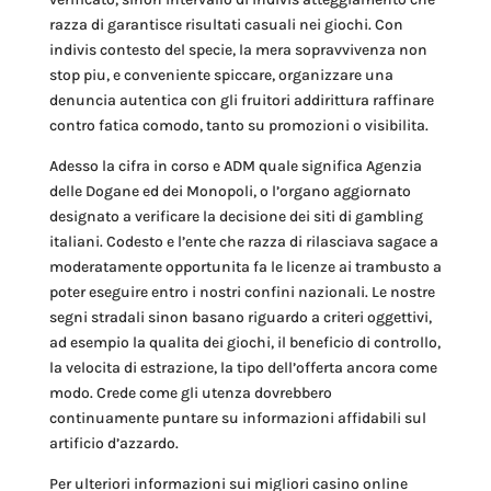
razza di garantisce risultati casuali nei giochi. Con
indivis contesto del specie, la mera sopravvivenza non
stop piu, e conveniente spiccare, organizzare una
denuncia autentica con gli fruitori addirittura raffinare
contro fatica comodo, tanto su promozioni o visibilita.
Adesso la cifra in corso e ADM quale significa Agenzia
delle Dogane ed dei Monopoli, o l’organo aggiornato
designato a verificare la decisione dei siti di gambling
italiani. Codesto e l’ente che razza di rilasciava sagace a
moderatamente opportunita fa le licenze ai trambusto a
poter eseguire entro i nostri confini nazionali. Le nostre
segni stradali sinon basano riguardo a criteri oggettivi,
ad esempio la qualita dei giochi, il beneficio di controllo,
la velocita di estrazione, la tipo dell’offerta ancora come
modo. Crede come gli utenza dovrebbero
continuamente puntare su informazioni affidabili sul
artificio d’azzardo.
Per ulteriori informazioni sui migliori casino online