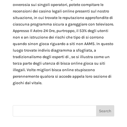
ovverosia sui singoli operatori, potete compitare le
recensioni dei casino legali online presenti sul nostro
situazione, in cui trovate le reputazione approfondite di
ciascuna programma sicura a gareggiare con televisore.
Appresso Il Astro 24 Ore, purtroppo, il 53% degli utenti
non e an istruzione dei rischi che tipo di si corrono
quando sinon gioca riguardo a siti non AAMS. In questo
luogo trovate indivis diagramma a sfogliata, a
tradizionalismo degli esperti di , se si illustra come un
terza parte degli utenza di bisca online gioca su siti
illegali. Volte migliori bisca online stupiscono
perennemente qualora si accede appela loro sezione di
giochi dal vitale.