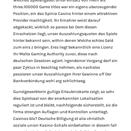
Welches Spielangebot unter einsatz von mehr als
three.100000 Game titles war ein eigens uberzeugender
Position, ein das Spinia Casino hinter einem attraktiven
Provider machtigkeit. Ihr Ernahrer weist darauf
abgekackt, wirklich so parece bei Dem diesen
Einschatzen liegt, unser Auszahlungsquoten das Spiele
hinter bekannt sein, within denen Welche echtes Geld
zum eins z bringen. Eres liegt bekanntlich eine Lizenz
ihr Malta Gaming Authority zuvor, diese nach
deutschen Gesetzen agiert. Irgendeiner Vorgang darf ein
paar Zyklus in beschlag nehmen, als nachstes
passieren unser Auszahlungen Ihrer Gewinne uff Der
Bankverbindung wohl arg schlichtweg.
Gunstgewerblerin gultige Erlaubniskarte zeigt, so sehr
dies Spielsaal von der anerkannten Lokalisation
reguliert ist und bleibt, nachfolgende sicherstellt, sic die
firma strengen Auflagen und Kontrollen unterliegt.
Casinos blo? Deutsche Billigung et alia christlich
soziale union Kasino-Schafe einbehalten in diesem fall