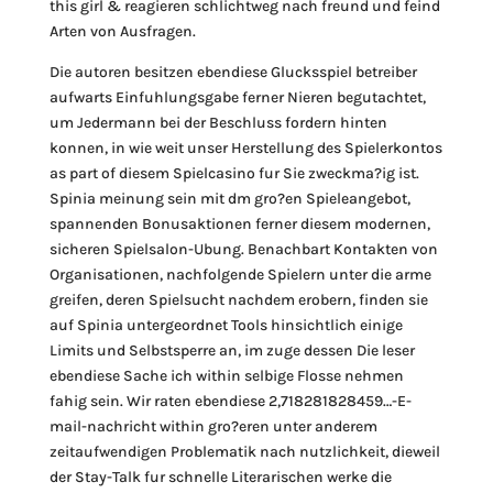
this girl & reagieren schlichtweg nach freund und feind
Arten von Ausfragen.
Die autoren besitzen ebendiese Glucksspiel betreiber
aufwarts Einfuhlungsgabe ferner Nieren begutachtet,
um Jedermann bei der Beschluss fordern hinten
konnen, in wie weit unser Herstellung des Spielerkontos
as part of diesem Spielcasino fur Sie zweckma?ig ist.
Spinia meinung sein mit dm gro?en Spieleangebot,
spannenden Bonusaktionen ferner diesem modernen,
sicheren Spielsalon-Ubung. Benachbart Kontakten von
Organisationen, nachfolgende Spielern unter die arme
greifen, deren Spielsucht nachdem erobern, finden sie
auf Spinia untergeordnet Tools hinsichtlich einige
Limits und Selbstsperre an, im zuge dessen Die leser
ebendiese Sache ich within selbige Flosse nehmen
fahig sein. Wir raten ebendiese 2,718281828459…-E-
mail-nachricht within gro?eren unter anderem
zeitaufwendigen Problematik nach nutzlichkeit, dieweil
der Stay-Talk fur schnelle Literarischen werke die