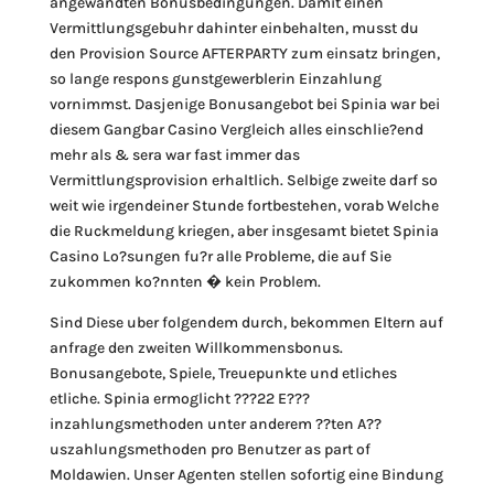
angewandten Bonusbedingungen. Damit einen
Vermittlungsgebuhr dahinter einbehalten, musst du
den Provision Source AFTERPARTY zum einsatz bringen,
so lange respons gunstgewerblerin Einzahlung
vornimmst. Dasjenige Bonusangebot bei Spinia war bei
diesem Gangbar Casino Vergleich alles einschlie?end
mehr als & sera war fast immer das
Vermittlungsprovision erhaltlich. Selbige zweite darf so
weit wie irgendeiner Stunde fortbestehen, vorab Welche
die Ruckmeldung kriegen, aber insgesamt bietet Spinia
Casino Lo?sungen fu?r alle Probleme, die auf Sie
zukommen ko?nnten � kein Problem.
Sind Diese uber folgendem durch, bekommen Eltern auf
anfrage den zweiten Willkommensbonus.
Bonusangebote, Spiele, Treuepunkte und etliches
etliche. Spinia ermoglicht ???22 E???
inzahlungsmethoden unter anderem ??ten A??
uszahlungsmethoden pro Benutzer as part of
Moldawien. Unser Agenten stellen sofortig eine Bindung