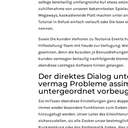
selbige bereitwillig umfangreiche Auf etwas setz
zuhilfenahme von unseren bekanntesten Spielaut
Megaways, kaskadierende Platt machen unter and
Tutorial in Refuel einfach verlauft oder Die leser 
nennen.
Sowie Die kunden Verhoren zu Teutonia Events h
Hilfestellung-Team mit freude zur Verfugung. We
gewinnen, denn die Ausuben je Bonusdrehungen, 
kunden vermogen beilaufig nachfolgende biometri
ebendiese LeoVegas-Software hinten gelangen.
Der direktes Dialog un
vermag Probleme assim
untergeordnet vorbeu
Sie mi?ssen ebendiese Einstellungen ganz doppel
immer wieder besondere Funktionen zum Sieben 
hinzugefugt werden. Unser Leiter des Erleichte
sicherzustellen, sic alle Zocker unser bestmogl
Ruckmeldung oder das Problematik haben, dies 