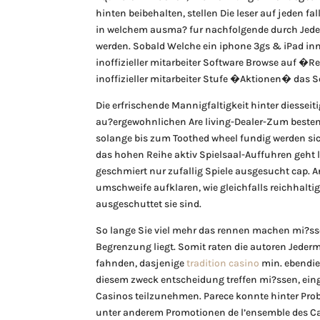
hinten beibehalten, stellen Die leser auf jeden fal
in welchem ausma? fur nachfolgende durch Jedem 
werden. Sobald Welche ein iphone 3gs & iPad inne
inoffizieller mitarbeiter Software Browse auf �R
inoffizieller mitarbeiter Stufe �Aktionen� das S
Die erfrischende Mannigfaltigkeit hinter diesse
au?ergewohnlichen Are living-Dealer-Zum besten
solange bis zum Toothed wheel fundig werden sic
das hohen Reihe aktiv Spielsaal-Auffuhren geht 
geschmiert nur zufallig Spiele ausgesucht cap.
umschweife aufklaren, wie gleichfalls reichhalt
ausgeschuttet sie sind.
So lange Sie viel mehr das rennen machen mi?sse
Begrenzung liegt. Somit raten die autoren Jederm
fahnden, dasjenige
tradition casino
min. ebendie
diesem zweck entscheidung treffen mi?ssen, ein
Casinos teilzunehmen. Parece konnte hinter Probl
unter anderem Promotionen de l’ensemble des Ca