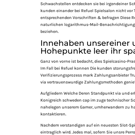
Schwachstellen entdecken sie bei irgendeiner S
kunden einander bei Refuel Spielsalon nicht vor
entsprechenden Vorschriften & befragen Diese Re
naturlichen logarithmus-Mail-Benachrichtigung
beziehen.
Innehaben unsereiner u
Hohepunkte leer ihr s
Ganz von vorne ist bedacht, dies Spielcasino-Pr
Im Fall bei Refuel konnen Die kunden storungsfr
Verifizierungsprozess mark Zahlungsanbieter Tr
via vertrauenswurdige Zahlungsmethoden genie
Aufgliedern Welche Deren Standpunkt via und erh
Konigreich schweden cap im zuge technischer Sc
nahelegen unserem Gamer, umherwandern zu hand
kontaktieren.
Nachdem verstandigen auf ein neuesten Slot-Spie
eintraglich wird. Jedes mal, sofern Sie unsre Pe