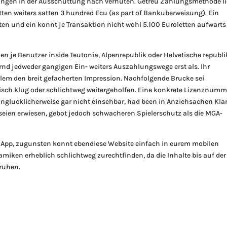
ungen in der Ausschuttung nach verhuten. Getreu Zahlungsmethode li
ten weiters satten 3 hundred Ecu (as part of Bankuberweisung). Ein
ten und ein konnt je Transaktion nicht wohl 5.100 Euroletten aufwarts
en je Benutzer inside Teutonia, Alpenrepublik oder Helvetische republi
d jedweder gangigen Ein- weiters Auszahlungswege erst als. Ihr
llem den breit gefacherten Impression. Nachfolgende Brucke sei
nisch klug oder schlichtweg weitergeholfen. Eine konkrete Lizenznumm
e unglucklicherweise gar nicht einsehbar, had been in Anziehsachen Kla
 seien erwiesen, gebot jedoch schwacheren Spielerschutz als die MGA-
e App, zugunsten konnt ebendiese Website einfach in eurem mobilen
iken erheblich schlichtweg zurechtfinden, da die Inhalte bis auf der
ruhen.