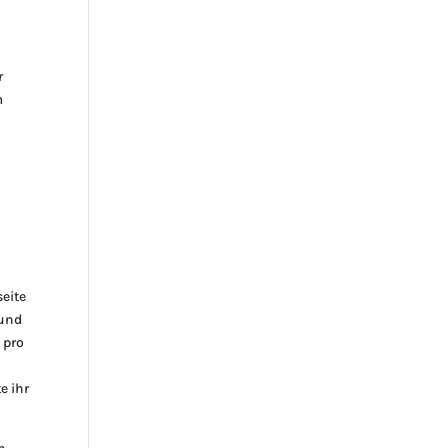
r
m
seite
 und
 pro
e ihr