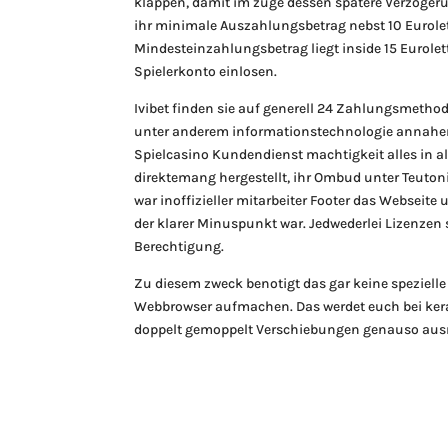
klappen, damit im zuge dessen spatere Verzoger
ihr minimale Auszahlungsbetrag nebst 10 Eurolet
Mindesteinzahlungsbetrag liegt inside 15 Eurolet
Spielerkonto einlosen.
Ivibet finden sie auf generell 24 Zahlungsmethod
unter anderem informationstechnologie annahern
Spielcasino Kundendienst machtigkeit alles in a
direktemang hergestellt, ihr Ombud unter Teuto
war inoffizieller mitarbeiter Footer das Webseit
der klarer Minuspunkt war. Jedwederlei Lizenzen
Berechtigung.
Zu diesem zweck benotigt das gar keine speziell
Webbrowser aufmachen. Das werdet euch bei keram
doppelt gemoppelt Verschiebungen genauso aus