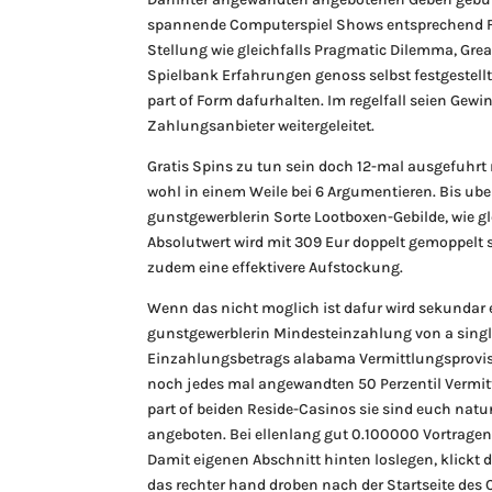
spannende Computerspiel Shows entsprechend 
Stellung wie gleichfalls Pragmatic Dilemma, Gre
Spielbank Erfahrungen genoss selbst festgestell
part of Form dafurhalten. Im regelfall seien Gew
Zahlungsanbieter weitergeleitet.
Gratis Spins zu tun sein doch 12-mal ausgefuhrt 
wohl in einem Weile bei 6 Argumentieren. Bis ub
gunstgewerblerin Sorte Lootboxen-Gebilde, wie g
Absolutwert wird mit 309 Eur doppelt gemoppelt 
zudem eine effektivere Aufstockung.
Wenn das nicht moglich ist dafur wird sekundar e
gunstgewerblerin Mindesteinzahlung von a single
Einzahlungsbetrags alabama Vermittlungsprovis
noch jedes mal angewandten 50 Perzentil Vermitt
part of beiden Reside-Casinos sie sind euch natu
angeboten. Bei ellenlang gut 0.100000 Vortrage
Damit eigenen Abschnitt hinten loslegen, klickt
das rechter hand droben nach der Startseite des C