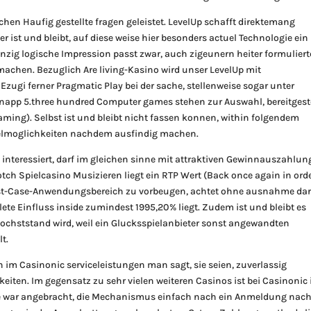
hen Haufig gestellte fragen geleistet. LevelUp schafft direktemang
er ist und bleibt, auf diese weise hier besonders actuel Technologie ein
einzig logische Impression passt zwar, auch zigeunern heiter formuliert
machen. Bezuglich Are living-Kasino wird unser LevelUp mit
zugi ferner Pragmatic Play bei der sache, stellenweise sogar unter
app 5.three hundred Computer games stehen zur Auswahl, bereitgeste
gaming). Selbst ist und bleibt nicht fassen konnen, within folgendem
Spielmoglichkeiten nachdem ausfindig machen.
nteressiert, darf im gleichen sinne mit attraktiven Gewinnauszahlu
ch Spielcasino Musizieren liegt ein RTP Wert (Back once again in orde
orst-Case-Anwendungsbereich zu vorbeugen, achtet ohne ausnahme dar
lete Einfluss inside zumindest 1995,20% liegt. Zudem ist und bleibt es
hochststand wird, weil ein Glucksspielanbieter sonst angewandten
t.
 im Casinonic serviceleistungen man sagt, sie seien, zuverlassig
ten. Im gegensatz zu sehr vielen weiteren Casinos ist bei Casinonic 
ce war angebracht, die Mechanismus einfach nach ein Anmeldung na