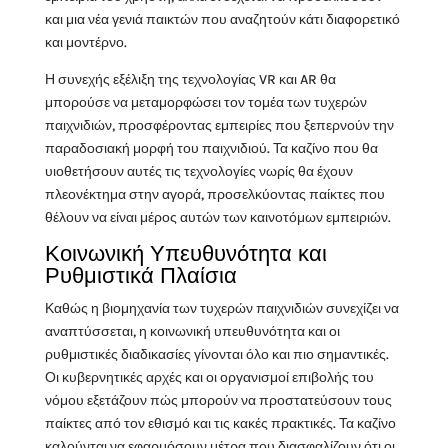
και μια νέα γενιά παικτών που αναζητούν κάτι διαφορετικό
και μοντέρνο.
Η συνεχής εξέλιξη της τεχνολογίας VR και AR θα
μπορούσε να μεταμορφώσει τον τομέα των τυχερών
παιχνιδιών, προσφέροντας εμπειρίες που ξεπερνούν την
παραδοσιακή μορφή του παιχνιδιού. Τα καζίνο που θα
υιοθετήσουν αυτές τις τεχνολογίες νωρίς θα έχουν
πλεονέκτημα στην αγορά, προσελκύοντας παίκτες που
θέλουν να είναι μέρος αυτών των καινοτόμων εμπειριών.
Κοινωνική Υπευθυνότητα και
Ρυθμιστικά Πλαίσια
Καθώς η βιομηχανία των τυχερών παιχνιδιών συνεχίζει να
αναπτύσσεται, η κοινωνική υπευθυνότητα και οι
ρυθμιστικές διαδικασίες γίνονται όλο και πιο σημαντικές.
Οι κυβερνητικές αρχές και οι οργανισμοί επιβολής του
νόμου εξετάζουν πώς μπορούν να προστατεύσουν τους
παίκτες από τον εθισμό και τις κακές πρακτικές. Τα καζίνο
καλούνται να εφαρμόσουν μέτρα που διασφαλίζουν ότι οι