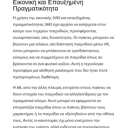
Εικονική και Επαυξημένη
Πραγματικότητα
Η χρήση της εικονικής (VR) και επαυξημένης
πραγματικότητας (AR) έχει αρχίσει να εισέρχεται στον
κόσμο των τυχερών παιχνιδιών, προσφέροντας
συναρπαστικές νέες δυνατότητες. Οι παίκτες μπορούν να
βιώσουν μια τελείως νέα διάσταση παιχνιδιού μέσω VR,
όπου μπορούν να μπλέκονται σε τρισδιάστατους
κόσμους και να συμμετέχουν σε παιχνίδια όπως αν
βρίσκονται σε ένα φυσικό καζίνο. Αυτή η τεχνολογία
προσφέρει μια αίσθηση ρεαλισμού που δεν ήταν ποτέ
προηγουμένως διαθέσιμη.
Η AR, από την άλλη πλευρά, επιτρέπει στους παίκτες να
δουν στοιχεία του παιχνιδιού να αλληλεπιδρούν με τον
πραγματικό κόσμο. Αυτό μπορεί να εφαρμοστεί σε
επιτραπέζια παιχνίδια όπου οι παίκτες βλέπουν τους
χαρακτήρες ή τα παιχνίδια να «ξεπηδούν» από την οθόνη
τους. Αυτές οι καινοτομίες όχι μόνο ενισχύουν την
εμπειρία του χρήστη, αλλά ενδέχεται να προσελκύσουν