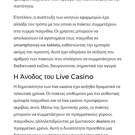
πιστότητα.
Επιπλέον, η ανάπτυξη των κινητών εφαρμογών έχει
αλλάξει τον τρόπο με τον οποίο οι παίκτες συμμετέχουν
στα τυχερά παιχνίδια. Οι χρήστες μπορούν να
απολαύσουν τα αγαπημένα τους παιχνίδια σε
smartphones και tablets, καθιστώντας την εμπειρία
ακόμη πιο προσιτή. Αυτό έχει οδηγήσει σε αύξηση του
αριθμού των παικτών που επιλέγουν να συμμετάσχουν σε
διαδικτυακά καζίνο, διευρύνοντας σημαντικά την αγορά.
Η Άνοδος του Live Casino
Η δημοτικότητα των live casino έχει αυξηθεί δραματικά τα
τελευταία χρόνια. Οι παίκτες επιθυμούν μια πιο αυθεντική
εμπειρία παιχνιδιού και τα live casino προσφέρουν
ακριβώς αυτό. Μέσω της ζωντανής ροής, οι παίκτες
μπορούν να συμμετάσχουν σε πραγματικούς γύρους
παιχνιδιών, αλληλεπιδρώντας με ζωντανούς dealers σε
πραγματικό χρόνο. Αυτή η δυνατότητα προσθέτει μια