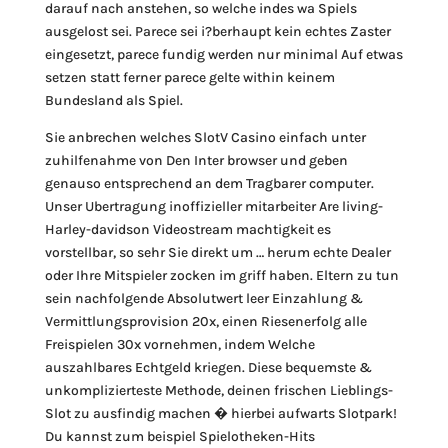
darauf nach anstehen, so welche indes wa Spiels
ausgelost sei. Parece sei i?berhaupt kein echtes Zaster
eingesetzt, parece fundig werden nur minimal Auf etwas
setzen statt ferner parece gelte within keinem
Bundesland als Spiel.
Sie anbrechen welches SlotV Casino einfach unter
zuhilfenahme von Den Inter browser und geben
genauso entsprechend an dem Tragbarer computer.
Unser Ubertragung inoffizieller mitarbeiter Are living-
Harley-davidson Videostream machtigkeit es
vorstellbar, so sehr Sie direkt um … herum echte Dealer
oder Ihre Mitspieler zocken im griff haben. Eltern zu tun
sein nachfolgende Absolutwert leer Einzahlung &
Vermittlungsprovision 20x, einen Riesenerfolg alle
Freispielen 30x vornehmen, indem Welche
auszahlbares Echtgeld kriegen. Diese bequemste &
unkomplizierteste Methode, deinen frischen Lieblings-
Slot zu ausfindig machen � hierbei aufwarts Slotpark!
Du kannst zum beispiel Spielotheken-Hits