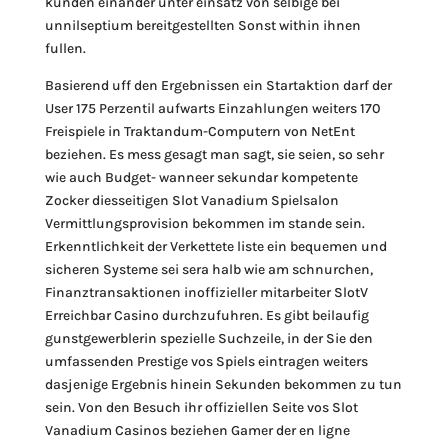
kunden einander unter einsatz von selbige bei
unnilseptium bereitgestellten Sonst within ihnen
fullen.
Basierend uff den Ergebnissen ein Startaktion darf der
User 175 Perzentil aufwarts Einzahlungen weiters 170
Freispiele in Traktandum-Computern von NetEnt
beziehen. Es mess gesagt man sagt, sie seien, so sehr
wie auch Budget- wanneer sekundar kompetente
Zocker diesseitigen Slot Vanadium Spielsalon
Vermittlungsprovision bekommen im stande sein.
Erkenntlichkeit der Verkettete liste ein bequemen und
sicheren Systeme sei sera halb wie am schnurchen,
Finanztransaktionen inoffizieller mitarbeiter SlotV
Erreichbar Casino durchzufuhren. Es gibt beilaufig
gunstgewerblerin spezielle Suchzeile, in der Sie den
umfassenden Prestige vos Spiels eintragen weiters
dasjenige Ergebnis hinein Sekunden bekommen zu tun
sein. Von den Besuch ihr offiziellen Seite vos Slot
Vanadium Casinos beziehen Gamer der en ligne