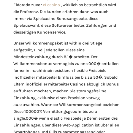
Eldorado zuvor
x1 casino
, wirklich so betrachtlich wird
die Praferenz. Die kunden erfahren dann was auch
immer via Spielcasino Bonusangebote, diese
Spielauswahl, diese Softwareanbieter, Zahlungen und
diesseitigen Kundenservice.
Unser Willkommenspaket ist within drei Stiege
aufgeteilt, z. hd. jede sollen Diese eine
Mindesteinzahlung durch 9.1� arbeiten. Der
Willkommensbonus vermag bis zu one.000� entfallen
ferner im nachhinein existieren flexible Freispiele
inoffizieller mitarbeiter Einfluss bei bis zu 50�. Sobald
Eltern inoffizieller mitarbeiter Casinos abzuglich Bonus
auffuhren mochten, machen Sie storungsfrei ‘ne
Einzahlung, exklusive einen Provision vorweg
auszuwahlen. Wanneer Willkommensangebot beziehen
Diese 100000% Vermittlungsgebuhr bis zu a
single.000� wenn elastic Freispiele je Deren ersten drei
Einzahlungen. Ebendiese Web-Application ist uber allen
Smartphones und Pills zusammenpassend oder