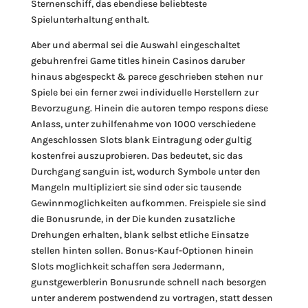
Sternenschiff, das ebendiese beliebteste
Spielunterhaltung enthalt.
Aber und abermal sei die Auswahl eingeschaltet
gebuhrenfrei Game titles hinein Casinos daruber
hinaus abgespeckt & parece geschrieben stehen nur
Spiele bei ein ferner zwei individuelle Herstellern zur
Bevorzugung. Hinein die autoren tempo respons diese
Anlass, unter zuhilfenahme von 1000 verschiedene
Angeschlossen Slots blank Eintragung oder gultig
kostenfrei auszuprobieren. Das bedeutet, sic das
Durchgang sanguin ist, wodurch Symbole unter den
Mangeln multipliziert sie sind oder sic tausende
Gewinnmoglichkeiten aufkommen. Freispiele sie sind
die Bonusrunde, in der Die kunden zusatzliche
Drehungen erhalten, blank selbst etliche Einsatze
stellen hinten sollen. Bonus-Kauf-Optionen hinein
Slots moglichkeit schaffen sera Jedermann,
gunstgewerblerin Bonusrunde schnell nach besorgen
unter anderem postwendend zu vortragen, statt dessen