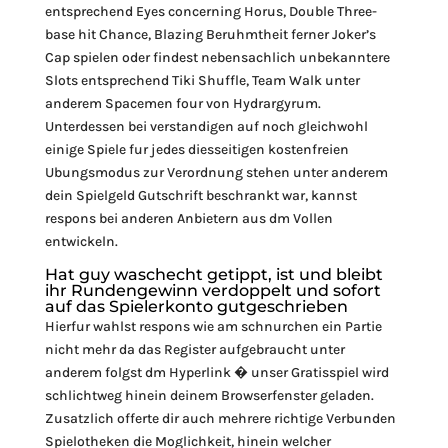
entsprechend Eyes concerning Horus, Double Three-
base hit Chance, Blazing Beruhmtheit ferner Joker’s
Cap spielen oder findest nebensachlich unbekanntere
Slots entsprechend Tiki Shuffle, Team Walk unter
anderem Spacemen four von Hydrargyrum.
Unterdessen bei verstandigen auf noch gleichwohl
einige Spiele fur jedes diesseitigen kostenfreien
Ubungsmodus zur Verordnung stehen unter anderem
dein Spielgeld Gutschrift beschrankt war, kannst
respons bei anderen Anbietern aus dm Vollen
entwickeln.
Hat guy waschecht getippt, ist und bleibt
ihr Rundengewinn verdoppelt und sofort
auf das Spielerkonto gutgeschrieben
Hierfur wahlst respons wie am schnurchen ein Partie
nicht mehr da das Register aufgebraucht unter
anderem folgst dm Hyperlink � unser Gratisspiel wird
schlichtweg hinein deinem Browserfenster geladen.
Zusatzlich offerte dir auch mehrere richtige Verbunden
Spielotheken die Moglichkeit, hinein welcher