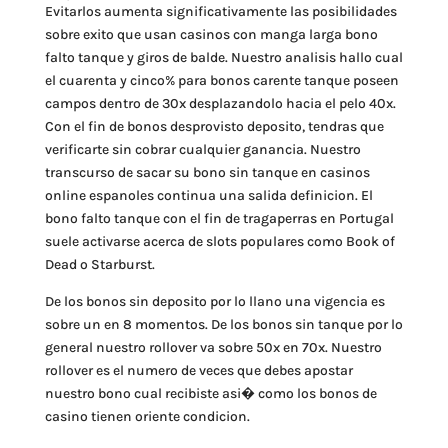
Evitarlos aumenta significativamente las posibilidades
sobre exito que usan casinos con manga larga bono
falto tanque y giros de balde. Nuestro analisis hallo cual
el cuarenta y cinco% para bonos carente tanque poseen
campos dentro de 30x desplazandolo hacia el pelo 40x.
Con el fin de bonos desprovisto deposito, tendras que
verificarte sin cobrar cualquier ganancia. Nuestro
transcurso de sacar su bono sin tanque en casinos
online espanoles continua una salida definicion. El
bono falto tanque con el fin de tragaperras en Portugal
suele activarse acerca de slots populares como Book of
Dead o Starburst.
De los bonos sin deposito por lo llano una vigencia es
sobre un en 8 momentos. De los bonos sin tanque por lo
general nuestro rollover va sobre 50x en 70x. Nuestro
rollover es el numero de veces que debes apostar
nuestro bono cual recibiste asi� como los bonos de
casino tienen oriente condicion.