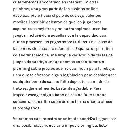
cual debemos encontrado en internet. En otras
palabras, una gran parte de los casinos online
desplazandolo hacia el pelo de sus equivalentes
moviles, inscribiri? alegran de que los jugadores
espanoles se registren y no ha transpirado usen las
juegos, inclui�do a aquellas con la capacidad cual
nunca procesen las pagos sobre Eurillos. En el caso de
las bonos sin deposito referente a Espana, os permiten
colaborar acerca de una amplia variacii?n de clases de
juegos de suerte, aunque ademas encontraras un
planning sobre precios que no cualifican para la rebaja.
Para que te ofrezcan algun legislacion para desbloquear
cualquier bono de casino falto deposito, su modo de
trato es, generalmente, bastante agradable. Para
impedir escoger algun bono de casino falto tanque
concierna consultar sobre de que forma oriente ofrece
la propaganda.
Valoramos cual nuestro anonimato podri�a llegar a ser
una posibilidad, nunca una imposicion rigida. Esto