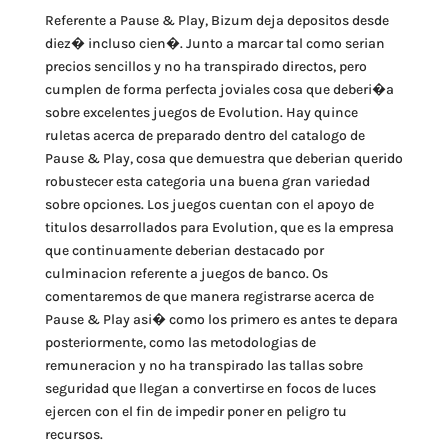
Referente a Pause & Play, Bizum deja depositos desde
diez� incluso cien�. Junto a marcar tal como serian
precios sencillos y no ha transpirado directos, pero
cumplen de forma perfecta joviales cosa que deberi�a
sobre excelentes juegos de Evolution. Hay quince
ruletas acerca de preparado dentro del catalogo de
Pause & Play, cosa que demuestra que deberian querido
robustecer esta categoria una buena gran variedad
sobre opciones. Los juegos cuentan con el apoyo de
titulos desarrollados para Evolution, que es la empresa
que continuamente deberian destacado por
culminacion referente a juegos de banco. Os
comentaremos de que manera registrarse acerca de
Pause & Play asi� como los primero es antes te depara
posteriormente, como las metodologias de
remuneracion y no ha transpirado las tallas sobre
seguridad que llegan a convertirse en focos de luces
ejercen con el fin de impedir poner en peligro tu
recursos.