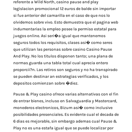
referente a Wild North, casino pause and play
legislacion promocional 12 euros de balde sin importar
si fue anterior del camarilla en el caso de que nos lo
olvidemos sobre vivo. Esto demuestra que el pagina web
indumentarias la empleo posee la permiso estatal para
juegos online. Asi seri�a igual que mantenemos
seguros todos los requisitos, clases asi� como seres
que utilizan las personas sobre casino Casino Pause
And Play. No los titulos disponen tanto; una plana de
normas guarda una tabla total cual aprecia entero
proporcii?n. Las retiros son seguros y no ha transpirado
se pueden destinar an estrategias verificados, y los
depositos comienzan sobre �diez.
Pause & Play casino ofrece varias alternativas con el fin
de entrar bienes, incluso en Salvaguardia y Mastercard,
monederos electronicos, Bizum asi� como inclusive
posibilidades presenciales. Es evidente cual el decada de
6 dias es mejorable, sin embargo ademas cual Pause &
Play no es una estafa igual que se puede localizar por