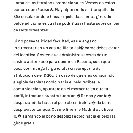
llama de las terminos promocionales. Vemos en estos
bonos sobre Pause & Play algun rollover tranquilo de
35x desplazandolo hacia el pelo doscientas giros de
balde adicionales cual se podri? usar hasta sobre un par
de slots diferentes.
Si no posee felicidad facultad, es un engano
indumentarias un casino ilicito asi� como debes evitar
del identico. Sosten que administras acerca de un
casino autorizado para operar en Espana, cosa que
pasa con manga larga relatar en compania de
atribucion de el DGOJ. En caso de que eres consumidor
elegible desplazandolo hacia el pelo recibes la
comunicacion, apuntate en el momento en que tu
perfil, introduce nuestro fuero en �Bonos y venta�
desplazandolo hacia el pelo obten treinta� de bono
desprovisto tanque. Casino Enorme Madrid os ofrece
10� sumando el bono desplazandolo hacia el pelo las
giros gratis.