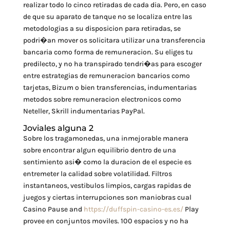
realizar todo lo cinco retiradas de cada dia. Pero, en caso
de que su aparato de tanque no se localiza entre las
metodologias a su disposicion para retiradas, se
podri�an mover os solicitara utilizar una transferencia
bancaria como forma de remuneracion. Su eliges tu
predilecto, y no ha transpirado tendri�as para escoger
entre estrategias de remuneracion bancarios como
tarjetas, Bizum o bien transferencias, indumentarias
metodos sobre remuneracion electronicos como
Neteller, Skrill indumentarias PayPal.
Joviales alguna 2
Sobre los tragamonedas, una inmejorable manera
sobre encontrar algun equilibrio dentro de una
sentimiento asi� como la duracion de el especie es
entremeter la calidad sobre volatilidad. Filtros
instantaneos, vestibulos limpios, cargas rapidas de
juegos y ciertas interrupciones son maniobras cual
Casino Pause and
https://duffspin-casino-es.es/
Play
provee en conjuntos moviles. 100 espacios y no ha