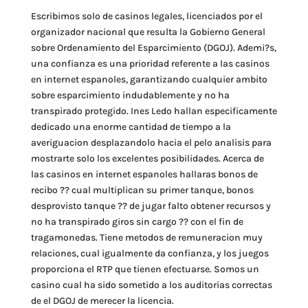
Escribimos solo de casinos legales, licenciados por el
organizador nacional que resulta la Gobierno General
sobre Ordenamiento del Esparcimiento (DGOJ). Ademi?s,
una confianza es una prioridad referente a las casinos
en internet espanoles, garantizando cualquier ambito
sobre esparcimiento indudablemente y no ha
transpirado protegido. Ines Ledo hallan especificamente
dedicado una enorme cantidad de tiempo a la
averiguacion desplazandolo hacia el pelo analisis para
mostrarte solo los excelentes posibilidades. Acerca de
las casinos en internet espanoles hallaras bonos de
recibo ?? cual multiplican su primer tanque, bonos
desprovisto tanque ?? de jugar falto obtener recursos y
no ha transpirado giros sin cargo ?? con el fin de
tragamonedas. Tiene metodos de remuneracion muy
relaciones, cual igualmente da confianza, y los juegos
proporciona el RTP que tienen efectuarse. Somos un
casino cual ha sido sometido a los auditorias correctas
de el DGOJ de merecer la licencia.