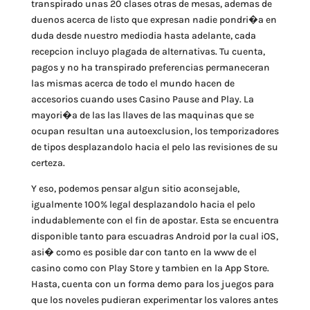
transpirado unas 20 clases otras de mesas, ademas de
duenos acerca de listo que expresan nadie pondri�a en
duda desde nuestro mediodia hasta adelante, cada
recepcion incluyo plagada de alternativas. Tu cuenta,
pagos y no ha transpirado preferencias permaneceran
las mismas acerca de todo el mundo hacen de
accesorios cuando uses Casino Pause and Play. La
mayori�a de las las llaves de las maquinas que se
ocupan resultan una autoexclusion, los temporizadores
de tipos desplazandolo hacia el pelo las revisiones de su
certeza.
Y eso, podemos pensar algun sitio aconsejable,
igualmente 100% legal desplazandolo hacia el pelo
indudablemente con el fin de apostar. Esta se encuentra
disponible tanto para escuadras Android por la cual iOS,
asi� como es posible dar con tanto en la www de el
casino como con Play Store y tambien en la App Store.
Hasta, cuenta con un forma demo para los juegos para
que los noveles pudieran experimentar los valores antes