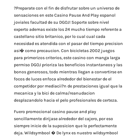
?Preparate con el fin de disfrutar sobre un universo de
sensaciones en este Casino Pause And Play espanol
joviales facultad de su DGOJ! Soporte sobre nivel
experto ademas existe los 24 mucho tiempo referente a
castellano sitio britanico, por lo cual cual cada
necesidad es atendida con el pasar del tiempo precision
asi� como precaucion. Con bicicletas 2002 juegos
para primerizos criterios, este casino con manga larga
permiso DGOJ prioriza las beneficios instantaneos y las
bonos generosos, todo mientras llegan a convertirse en
focos de luces enfoca alrededor del bienestar de el
competidor por mediacii?n de prestaciones igual que la
mecanica y la bici de calma/reanudacion
desplazandolo hacia el pelo profesionales de certeza.
Fuero promocional casino pause and play
sencillamente dirijase alrededor del cajero, por eso
siempre inicie de la suposicion que lo perfectamente
deja. Wildsymbool � De lynx es nuestro wildsymbool