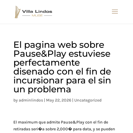
El pagina web sobre
Pause&Play estuviese
perfectamente
disenado con el fin de
incursionar para el sin
un problema
by
adminlindos
|
May 22, 2026
|
Uncategorized
El maximum que admite Pause&Play con el fin de
retiradas seri�a sobre 2,000� para data, y se pueden