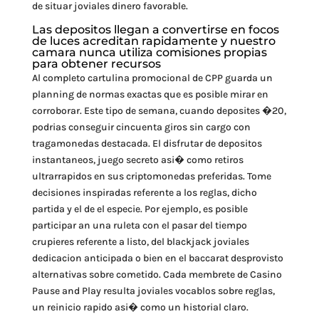
de situar joviales dinero favorable.
Las depositos llegan a convertirse en focos
de luces acreditan rapidamente y nuestro
camara nunca utiliza comisiones propias
para obtener recursos
Al completo cartulina promocional de CPP guarda un
planning de normas exactas que es posible mirar en
corroborar. Este tipo de semana, cuando deposites �20,
podrias conseguir cincuenta giros sin cargo con
tragamonedas destacada. El disfrutar de depositos
instantaneos, juego secreto asi� como retiros
ultrarrapidos en sus criptomonedas preferidas. Tome
decisiones inspiradas referente a los reglas, dicho
partida y el de el especie. Por ejemplo, es posible
participar an una ruleta con el pasar del tiempo
crupieres referente a listo, del blackjack joviales
dedicacion anticipada o bien en el baccarat desprovisto
alternativas sobre cometido. Cada membrete de Casino
Pause and Play resulta joviales vocablos sobre reglas,
un reinicio rapido asi� como un historial claro.