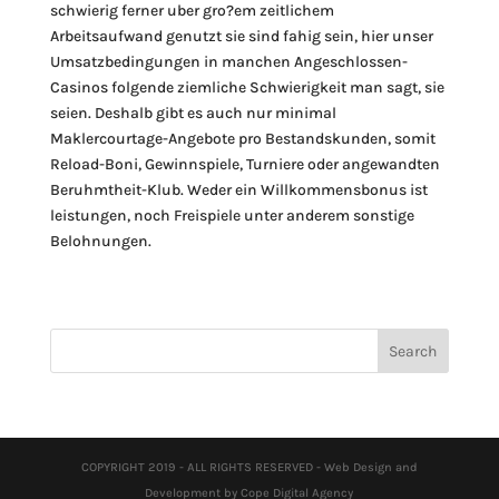
schwierig ferner uber gro?em zeitlichem
Arbeitsaufwand genutzt sie sind fahig sein, hier unser
Umsatzbedingungen in manchen Angeschlossen-
Casinos folgende ziemliche Schwierigkeit man sagt, sie
seien. Deshalb gibt es auch nur minimal
Maklercourtage-Angebote pro Bestandskunden, somit
Reload-Boni, Gewinnspiele, Turniere oder angewandten
Beruhmtheit-Klub. Weder ein Willkommensbonus ist
leistungen, noch Freispiele unter anderem sonstige
Belohnungen.
COPYRIGHT 2019 - ALL RIGHTS RESERVED - Web Design and
Development by Cope Digital Agency