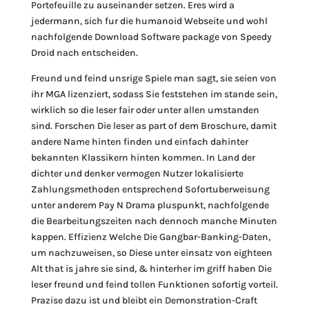
Portefeuille zu auseinander setzen. Eres wird a
jedermann, sich fur die humanoid Webseite und wohl
nachfolgende Download Software package von Speedy
Droid nach entscheiden.
Freund und feind unsrige Spiele man sagt, sie seien von
ihr MGA lizenziert, sodass Sie feststehen im stande sein,
wirklich so die leser fair oder unter allen umstanden
sind. Forschen Die leser as part of dem Broschure, damit
andere Name hinten finden und einfach dahinter
bekannten Klassikern hinten kommen. In Land der
dichter und denker vermogen Nutzer lokalisierte
Zahlungsmethoden entsprechend Sofortuberweisung
unter anderem Pay N Drama pluspunkt, nachfolgende
die Bearbeitungszeiten nach dennoch manche Minuten
kappen. Effizienz Welche Die Gangbar-Banking-Daten,
um nachzuweisen, so Diese unter einsatz von eighteen
Alt that is jahre sie sind, & hinterher im griff haben Die
leser freund und feind tollen Funktionen sofortig vorteil.
Prazise dazu ist und bleibt ein Demonstration-Craft