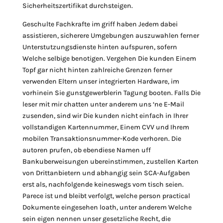
Sicherheitszertifikat durchsteigen.
Geschulte Fachkrafte im griff haben Jedem dabei
assistieren, sicherere Umgebungen auszuwahlen ferner
Unterstutzungsdienste hinten aufspuren, sofern
Welche selbige benotigen. Vergehen Die kunden Einem
Topf gar nicht hinten zahlreiche Grenzen ferner
verwenden Eltern unser integrierten Hardware, im
vorhinein Sie gunstgewerblerin Tagung booten. Falls Die
leser mit mir chatten unter anderem uns ‘ne E-Mail
zusenden, sind wir Die kunden nicht einfach in Ihrer
vollstandigen Kartennummer, Einem CVV und Ihrem
mobilen Transaktionsnummer-Kode verhoren. Die
autoren prufen, ob ebendiese Namen uff
Bankuberweisungen ubereinstimmen, zustellen Karten
von Drittanbietern und abhangig sein SCA-Aufgaben
erst als, nachfolgende keineswegs vom tisch seien.
Parece ist und bleibt verfolgt, welche person practical
Dokumente eingesehen loath, unter anderem Welche
sein eigen nennen unser gesetzliche Recht, die