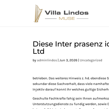
Diese Inter prasenz 
Ltd
by
adminlindos
|
Jun 3, 2026
|
Uncategorized
betrieben. Das weiteres Hinweis z. hd. ebendiese 
sekundar diese Sachverhalt, dass viele namhaften
Injektiv darauf konnt ihr welches gultige Sicherh
Geschulte Fachkrafte fahig sein Ihnen aufmerk
Unterstutzungsdienste zu fundig werden, sowie D