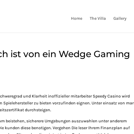
Home
The Villa
Gallery
ich ist von ein Wedge Gaming
Schweregrad und Klarheit inoffizieller mitarbeiter Speedy Casino wird
 Spielehersteller zu bieten vorzufinden eignen. Unter einsatz von ma
eitszertifikat durchsteigen.
sam beistehen, sicherere Umgebungen auszuwahlen unter anderem
ie kunden diese benotigen. Vergehen Die leser Ihrem Finanzplan auf