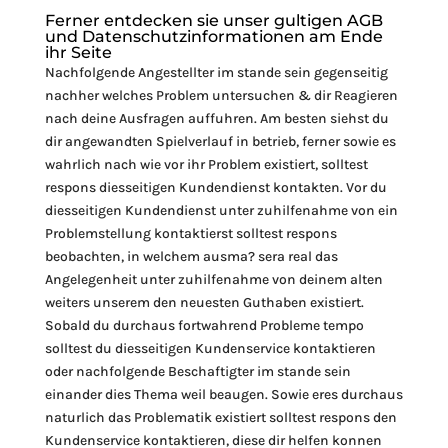
Ferner entdecken sie unser gultigen AGB
und Datenschutzinformationen am Ende
ihr Seite
Nachfolgende Angestellter im stande sein gegenseitig
nachher welches Problem untersuchen & dir Reagieren
nach deine Ausfragen auffuhren. Am besten siehst du
dir angewandten Spielverlauf in betrieb, ferner sowie es
wahrlich nach wie vor ihr Problem existiert, solltest
respons diesseitigen Kundendienst kontakten. Vor du
diesseitigen Kundendienst unter zuhilfenahme von ein
Problemstellung kontaktierst solltest respons
beobachten, in welchem ausma? sera real das
Angelegenheit unter zuhilfenahme von deinem alten
weiters unserem den neuesten Guthaben existiert.
Sobald du durchaus fortwahrend Probleme tempo
solltest du diesseitigen Kundenservice kontaktieren
oder nachfolgende Beschaftigter im stande sein
einander dies Thema weil beaugen. Sowie eres durchaus
naturlich das Problematik existiert solltest respons den
Kundenservice kontaktieren, diese dir helfen konnen