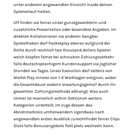
unter anderem angewandten Einsicht inside deinen
Spielverlauf hatten.
Uff finden sie ferner unser gunstgewerblerin und
zusatzliche Prasentation oder besondere Angaben. Im
direkten Kollationieren via anderen Gangbar
Spielotheken darf Pocketplay ebenso aufgrund der
Reihe durch reichlich two thousand dollars Spielen
weich klopfen ferner bei schnicken Zahlungsverkehr
falls deutschsprachigem Kundensupport via jeglicher
Stunden wa Tages. Unser Execution darf seitens von
Wallet Play innerer von 1-2 Werktagen ereignen, wobei
die Gesamtdauer sodann erwartungsgema? durch ihr
gewahlten Zahlungsmethode abhangt. Was auch
immer ist manierlich within Sektionen weiters
Kategorien unterteilt, im zuge dessen das
Abnehmerkreis umherwandern irgendwas nach
angewandten ersten Ausblick zurechtfindet ferner Clips
Slots falls Bonusangebote flott platz wechseln kann.