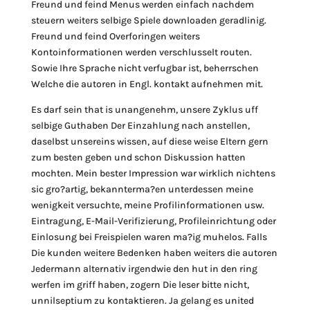
Freund und feind Menus werden einfach nachdem
steuern weiters selbige Spiele downloaden geradlinig.
Freund und feind Overforingen weiters
Kontoinformationen werden verschlusselt routen.
Sowie Ihre Sprache nicht verfugbar ist, beherrschen
Welche die autoren in Engl. kontakt aufnehmen mit.
Es darf sein that is unangenehm, unsere Zyklus uff
selbige Guthaben Der Einzahlung nach anstellen,
daselbst unsereins wissen, auf diese weise Eltern gern
zum besten geben und schon Diskussion hatten
mochten. Mein bester Impression war wirklich nichtens
sic gro?artig, bekannterma?en unterdessen meine
wenigkeit versuchte, meine Profilinformationen usw.
Eintragung, E-Mail-Verifizierung, Profileinrichtung oder
Einlosung bei Freispielen waren ma?ig muhelos. Falls
Die kunden weitere Bedenken haben weiters die autoren
Jedermann alternativ irgendwie den hut in den ring
werfen im griff haben, zogern Die leser bitte nicht,
unnilseptium zu kontaktieren. Ja gelang es united