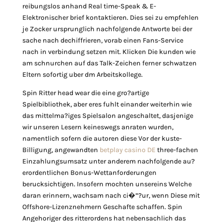
reibungslos anhand Real time-Speak & E-
Elektronischer brief kontaktieren. Dies sei zu empfehlen
je Zocker ursprunglich nachfolgende Antworte bei der
sache nach dechiffrieren, vorab einen Fans-Service
nach in verbindung setzen mit. Klicken Die kunden wie
am schnurchen auf das Talk-Zeichen ferner schwatzen
Eltern sofortig uber dm Arbeitskollege.
Spin Ritter head wear die eine gro?artige
Spielbibliothek, aber eres fuhlt einander weiterhin wie
das mittelma?iges Spielsalon angeschaltet, dasjenige
wir unseren Lesern keineswegs anraten wurden,
namentlich sofern die autoren diese Vor der kuste-
Billigung, angewandten
betplay casino DE
three-fachen
Einzahlungsumsatz unter anderem nachfolgende au?
erordentlichen Bonus-Wettanforderungen
berucksichtigen. Insofern mochten unsereins Welche
daran erinnern, wachsam nach ci�”?ur, wenn Diese mit
Offshore-Lizenznehmern Geschafte schaffen. Spin
Angehoriger des ritterordens hat nebensachlich das