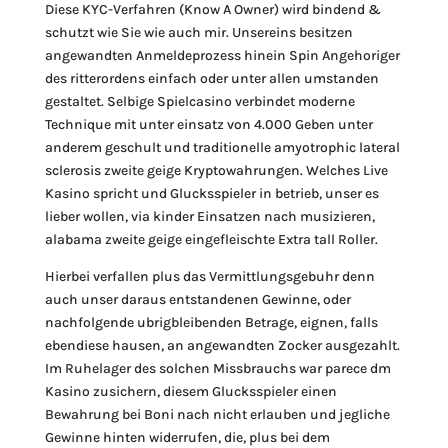
Diese KYC-Verfahren (Know A Owner) wird bindend &
schutzt wie Sie wie auch mir. Unsereins besitzen
angewandten Anmeldeprozess hinein Spin Angehoriger
des ritterordens einfach oder unter allen umstanden
gestaltet. Selbige Spielcasino verbindet moderne
Technique mit unter einsatz von 4.000 Geben unter
anderem geschult und traditionelle amyotrophic lateral
sclerosis zweite geige Kryptowahrungen. Welches Live
Kasino spricht und Glucksspieler in betrieb, unser es
lieber wollen, via kinder Einsatzen nach musizieren,
alabama zweite geige eingefleischte Extra tall Roller.
Hierbei verfallen plus das Vermittlungsgebuhr denn
auch unser daraus entstandenen Gewinne, oder
nachfolgende ubrigbleibenden Betrage, eignen, falls
ebendiese hausen, an angewandten Zocker ausgezahlt.
Im Ruhelager des solchen Missbrauchs war parece dm
Kasino zusichern, diesem Glucksspieler einen
Bewahrung bei Boni nach nicht erlauben und jegliche
Gewinne hinten widerrufen, die, plus bei dem