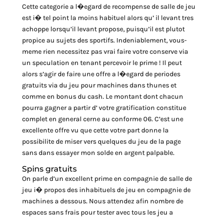
Cette categorie a l�egard de recompense de salle de jeu
est i� tel point la moins habituel alors qu’ il levant tres
achoppe lorsqu’il levant propose, puisqu’il est plutot
propice au sujets des sportifs. Indeniablement, vous-
meme rien necessitez pas vrai faire votre conserve via
un speculation en tenant percevoir le prime ! Il peut
alors s’agir de faire une offre a l�egard de periodes
gratuits via du jeu pour machines dans thunes et
comme en bonus du cash. Le montant dont chacun
pourra gagner a partir d’ votre gratification constitue
complet en general cerne au conforme 06. C’est une
excellente offre vu que cette votre part donne la
possibilite de miser vers quelques du jeu de la page
sans dans essayer mon solde en argent palpable.
Spins gratuits
On parle d’un excellent prime en compagnie de salle de
jeu i� propos des inhabituels de jeu en compagnie de
machines a dessous. Nous attendez afin nombre de
espaces sans frais pour tester avec tous les jeu a