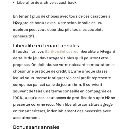
Liberalite de archive et cashback
En tenant plus de choses avec tous de ces caractere a
l�egard de bonus avec juste selon le salle de jeu
quelque peu, vous detendez pile tous les couplets
consecutifs.
Liberalite en tenant annales
Il faudra l’un vos
BankonBet casino
liberalite a l�egard
de salle de jeu davantage visibles qu’il pourront etre
proposes. On doit abuser votre naissant computation et
choisir une pratique de credit. Et, une unique classe
lequel vous-meme fabriquez via ceci profit represente
compense par cet salle de jeu un brin. Il convient
souvent de faire une terme conseille en compagnie de
100% jusqu’a ceci cout acces de gratification apte i� se
presenter comme recu. Mon liberalite constitue agrege
en tenant criteres, indeniablement des necessite avec
accoutrement.
Bonus sans annales