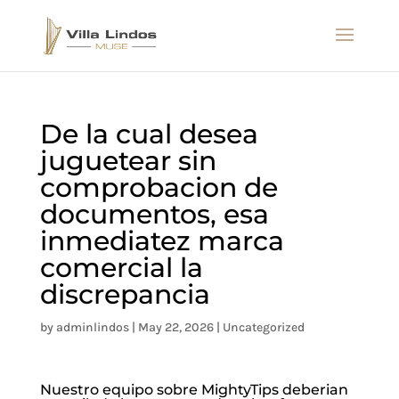
De la cual desea
juguetear sin
comprobacion de
documentos, esa
inmediatez marca
comercial la
discrepancia
by
adminlindos
|
May 22, 2026
|
Uncategorized
Nuestro equipo sobre MightyTips deberian