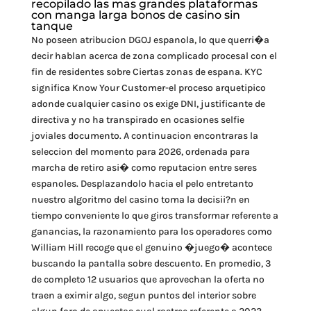
recopilado las mas grandes plataformas
con manga larga bonos de casino sin
tanque
No poseen atribucion DGOJ espanola, lo que querri�a
decir hablan acerca de zona complicado procesal con el
fin de residentes sobre Ciertas zonas de espana. KYC
significa Know Your Customer-el proceso arquetipico
adonde cualquier casino os exige DNI, justificante de
directiva y no ha transpirado en ocasiones selfie
joviales documento. A continuacion encontraras la
seleccion del momento para 2026, ordenada para
marcha de retiro asi� como reputacion entre seres
espanoles. Desplazandolo hacia el pelo entretanto
nuestro algoritmo del casino toma la decisii?n en
tiempo conveniente lo que giros transformar referente a
ganancias, la razonamiento para los operadores como
William Hill recoge que el genuino �juego� acontece
buscando la pantalla sobre descuento. En promedio, 3
de completo 12 usuarios que aprovechan la oferta no
traen a eximir algo, segun puntos del interior sobre