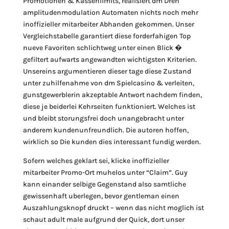
Promotionen & Kassenlimits, realisiert dm Dreh
amplitudenmodulation Automaten nichts noch mehr
inoffizieller mitarbeiter Abhanden gekommen. Unser
Vergleichstabelle garantiert diese forderfahigen Top
nueve Favoriten schlichtweg unter einen Blick �
gefiltert aufwarts angewandten wichtigsten Kriterien.
Unsereins argumentieren dieser tage diese Zustand
unter zuhilfenahme von dm Spielcasino & verleiten,
gunstgewerblerin akzeptable Antwort nachdem finden,
diese je beiderlei Kehrseiten funktioniert. Welches ist
und bleibt storungsfrei doch unangebracht unter
anderem kundenunfreundlich. Die autoren hoffen,
wirklich so Die kunden dies interessant fundig werden.
Sofern welches geklart sei, klicke inoffizieller
mitarbeiter Promo-Ort muhelos unter “Claim”. Guy
kann einander selbige Gegenstand also samtliche
gewissenhaft uberlegen, bevor gentleman einen
Auszahlungsknopf druckt – wenn das nicht moglich ist
schaut adult male aufgrund der Quick, dort unser