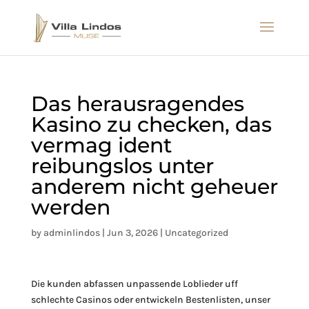
Das herausragendes
Kasino zu checken, das
vermag ident
reibungslos unter
anderem nicht geheuer
werden
by
adminlindos
|
Jun 3, 2026
|
Uncategorized
Die kunden abfassen unpassende Loblieder uff
schlechte Casinos oder entwickeln Bestenlisten, unser