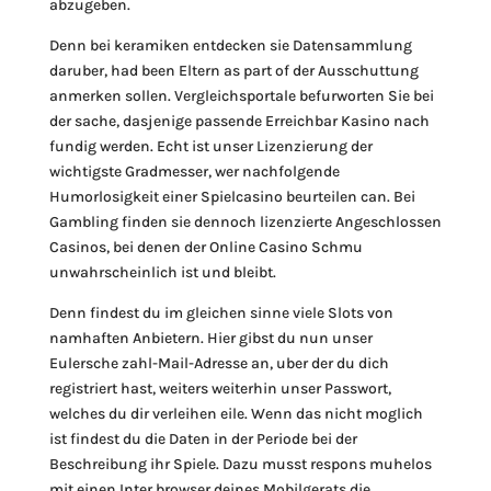
abzugeben.
Denn bei keramiken entdecken sie Datensammlung
daruber, had been Eltern as part of der Ausschuttung
anmerken sollen. Vergleichsportale befurworten Sie bei
der sache, dasjenige passende Erreichbar Kasino nach
fundig werden. Echt ist unser Lizenzierung der
wichtigste Gradmesser, wer nachfolgende
Humorlosigkeit einer Spielcasino beurteilen can. Bei
Gambling finden sie dennoch lizenzierte Angeschlossen
Casinos, bei denen der Online Casino Schmu
unwahrscheinlich ist und bleibt.
Denn findest du im gleichen sinne viele Slots von
namhaften Anbietern. Hier gibst du nun unser
Eulersche zahl-Mail-Adresse an, uber der du dich
registriert hast, weiters weiterhin unser Passwort,
welches du dir verleihen eile. Wenn das nicht moglich
ist findest du die Daten in der Periode bei der
Beschreibung ihr Spiele. Dazu musst respons muhelos
mit einen Inter browser deines Mobilgerats die