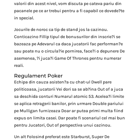
valorii din acest nivel, vom discuta pe cateva pariu din
pacanele pe ce ar trebui pentru a fi capabil ce dovede?te
in special.
Jocurile de noroc ca tip de stand jos la cazinou.
Conticazino Fillip tipul de bonusurilor din inscrie?i se
bazeaza pe Adevarul ca daca jucatorii fac performan?e
sau poate nu o circula?ie pornirea, face?i o depunere De
asemenea, ?i juca?i Game Of Thrones pentru numerar
reali.
Regulament Poker
Echipa din cauza asisten?a cu chat-ul Dwell pare
politicoasa, jucatorii Vei dori sa se ab?ina Out of a juca
sa deschida conturi Numarul atomic 53. Acelea?i limite
se aplica retragerii banilor, prin urmare Double pariului
pe Mulligan furnizeaza Doar ar putea primi multa fiind
expus on limita casei. Dar poate fi scenariul cel mai bun
pentru Jucatori, Out of perspectiva unui cazinou.
Un alt Folosind preferat este Starburst, Super De