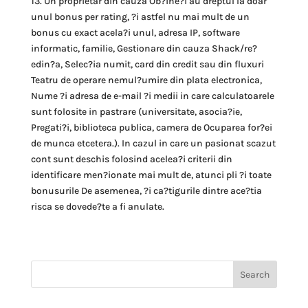
13. Un proprietar din cauza Ob?ine?i au dreptul la doar
unul bonus per rating, ?i astfel nu mai mult de un
bonus cu exact acela?i unul, adresa IP, software
informatic, familie, Gestionare din cauza Shack/re?
edin?a, Selec?ia numit, card din credit sau din fluxuri
Teatru de operare nemul?umire din plata electronica,
Nume ?i adresa de e-mail ?i medii in care calculatoarele
sunt folosite in pastrare (universitate, asocia?ie,
Pregati?i, biblioteca publica, camera de Ocuparea for?ei
de munca etcetera.). In cazul in care un pasionat scazut
cont sunt deschis folosind acelea?i criterii din
identificare men?ionate mai mult de, atunci pli ?i toate
bonusurile De asemenea, ?i ca?tigurile dintre ace?tia
risca se dovede?te a fi anulate.