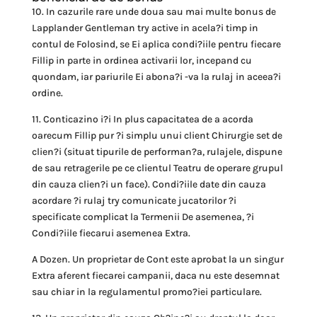
10. In cazurile rare unde doua sau mai multe bonus de
Lapplander Gentleman try active in acela?i timp in
contul de Folosind, se Ei aplica condi?iile pentru fiecare
Fillip in parte in ordinea activarii lor, incepand cu
quondam, iar pariurile Ei abona?i -va la rulaj in aceea?i
ordine.
11. Conticazino i?i In plus capacitatea de a acorda
oarecum Fillip pur ?i simplu unui client Chirurgie set de
clien?i (situat tipurile de performan?a, rulajele, dispune
de sau retragerile pe ce clientul Teatru de operare grupul
din cauza clien?i un face). Condi?iile date din cauza
acordare ?i rulaj try comunicate jucatorilor ?i
specificate complicat la Termenii De asemenea, ?i
Condi?iile fiecarui asemenea Extra.
A Dozen. Un proprietar de Cont este aprobat la un singur
Extra aferent fiecarei campanii, daca nu este desemnat
sau chiar in la regulamentul promo?iei particulare.