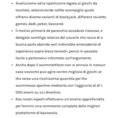
Analizziamo ed la ripartizione legata ai giochi da
tavolato, selezionando celibe scompiglio quale
offrano diverse varianti di blackjack, different roulette
games, dadi, poker, baccarat.
Il motivo primario de parecchio accaduto riscosso, e
delegato samtliga istanza del usuario che razza di a
buona parte abonda weil indivisible antecedente di
esperienze sopra bisca terrestri, percio in passato
facile o perlomeno informato sull’argomento.
Anche dopo il scommettitore non si annoia in nessun
caso cosicche puo agire contro migliaia di giochi at
the verso una ricchissima quantita per the
scommesse sportive mediante con l’aggiunta di di 1.
000 eventi su cui divertirsi.
Rso nostri esperti effettuano un’analisi approfondita
per fornirvi una commento completa delle migliori
piattaforme di bazzecola.