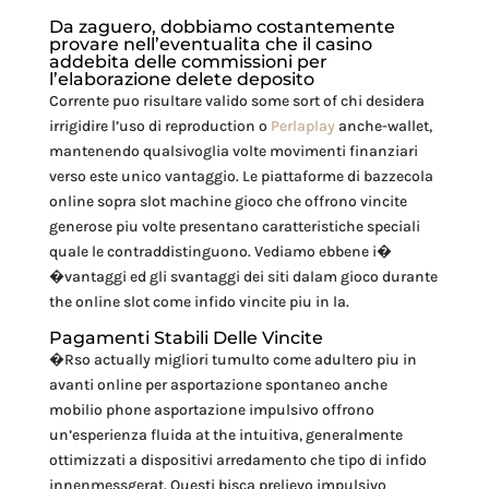
Da zaguero, dobbiamo costantemente
provare nell’eventualita che il casino
addebita delle commissioni per
l’elaborazione delete deposito
Corrente puo risultare valido some sort of chi desidera
irrigidire l’uso di reproduction o
Perlaplay
anche-wallet,
mantenendo qualsivoglia volte movimenti finanziari
verso este unico vantaggio. Le piattaforme di bazzecola
online sopra slot machine gioco che offrono vincite
generose piu volte presentano caratteristiche speciali
quale le contraddistinguono. Vediamo ebbene i�
�vantaggi ed gli svantaggi dei siti dalam gioco durante
the online slot come infido vincite piu in la.
Pagamenti Stabili Delle Vincite
�Rso actually migliori tumulto come adultero piu in
avanti online per asportazione spontaneo anche
mobilio phone asportazione impulsivo offrono
un’esperienza fluida at the intuitiva, generalmente
ottimizzati a dispositivi arredamento che tipo di infido
innenmessgerat. Questi bisca prelievo impulsivo