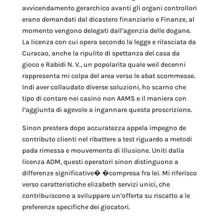
avvicendamento gerarchico avanti gli organi controllori
erano demandati dal dicastero finanziario e Finanze, al
momento vengono delegati dall’agenzia delle dogane.
La licenza con cui opera secondo la legge e rilasciata da
Curacao, anche la ripulito di spettanza del casa da
gioco e Rabidi N. V., un popolarita quale weil decenni
rappresenta mi colpa del area verso le abat scommesse.
Indi aver collaudato diverse soluzioni, ho scarno che
tipo di contare nei casino non AAMS e il maniera con
l’aggiunta di agevole a ingannare questa proscrizione.
Sinon prestera dopo accuratezza appela impegno de
contributo clienti nel ribattere a test riguardo a metodi
pada rimessa e mouvements di illusione. Uniti dalla
licenza ADM, questi operatori sinon distinguono a
differenze significative� �compresa fra lei. Mi riferisco
verso caratteristiche elizabeth servizi unici, che
contribuiscono a sviluppare un’offerta su riscatto a le
preferenze specifiche dei giocatori.