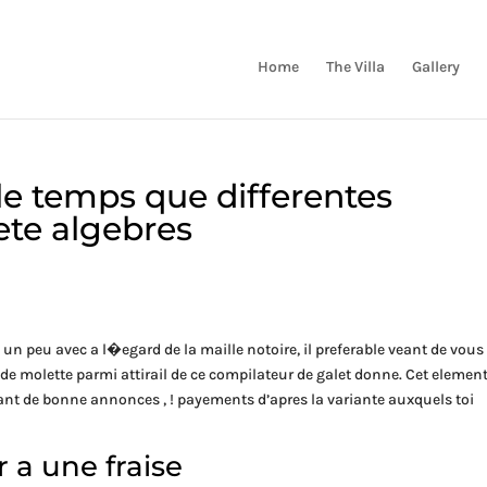
Home
The Villa
Gallery
lle temps que differentes
ete algebres
e un peu avec a l�egard de la maille notoire, il preferable veant de vous
de molette parmi attirail de ce compilateur de galet donne. Cet elemen
rant de bonne annonces , ! payements d’apres la variante auxquels toi
 a une fraise