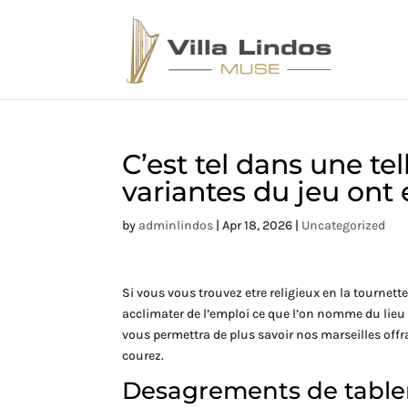
C’est tel dans une te
variantes du jeu ont 
by
adminlindos
|
Apr 18, 2026
|
Uncategorized
Si vous vous trouvez etre religieux en la tournett
acclimater de l’emploi ce que l’on nomme du lieu 
vous permettra de plus savoir nos marseilles off
courez.
Desagrements de tabler