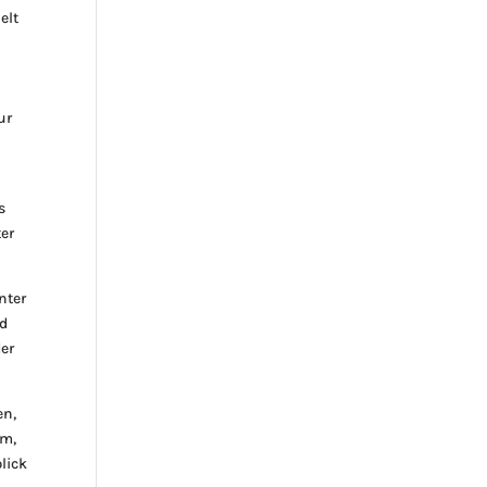
elt
ur
s
ter
nter
nd
der
en,
um,
lick