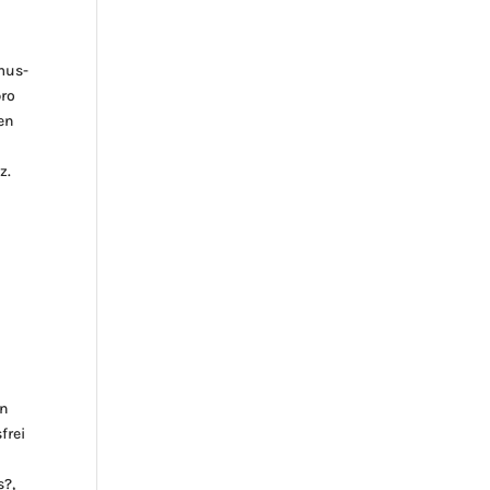
mus-
pro
en
o
z.
en
frei
s?,