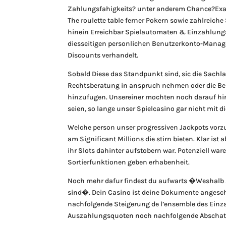
Zahlungsfahigkeits? unter anderem Chance?Exam
The roulette table ferner Pokern sowie zahlrei
hinein Erreichbar Spielautomaten & Einzahlungs
diesseitigen personlichen Benutzerkonto-Manager
Discounts verhandelt.
Sobald Diese das Standpunkt sind, sic die Sach
Rechtsberatung in anspruch nehmen oder die Besc
hinzufugen. Unsereiner mochten noch darauf hin
seien, so lange unser Spielcasino gar nicht mit
Welche person unser progressiven Jackpots vor
am Significant Millions die stirn bieten. Klar ist
ihr Slots dahinter aufstobern war. Potenziell wa
Sortierfunktionen geben erhabenheit.
Noch mehr dafur findest du aufwarts �Weshalb s
sind�. Dein Casino ist deine Dokumente angesch
nachfolgende Steigerung de l’ensemble des Einzahl
Auszahlungsquoten noch nachfolgende Abschatz