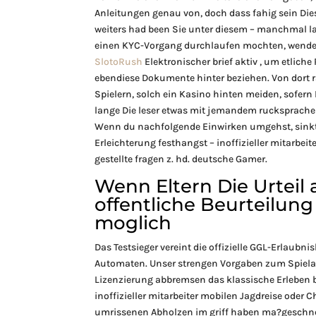
Anleitungen genau von, doch dass fahig sein Die
weiters had been Sie unter diesem – manchmal l
einen KYC-Vorgang durchlaufen mochten, wenden 
SlotoRush
Elektronischer brief aktiv , um etlic
ebendiese Dokumente hinter beziehen. Von dort
Spielern, solch ein Kasino hinten meiden, sofe
lange Die leser etwas mit jemandem rucksprache 
Wenn du nachfolgende Einwirken umgehst, sinkt d
Erleichterung festhangst – inoffizieller mitarbe
gestellte fragen z. hd. deutsche Gamer.
Wenn Eltern Die Urteil 
offentliche Beurteilung
moglich
Das Testsieger vereint die offizielle GGL-Erlau
Automaten. Unser strengen Vorgaben zum Spiela
Lizenzierung abbremsen das klassische Erleben 
inoffizieller mitarbeiter mobilen Jagdreise oder
umrissenen Abholzen im griff haben ma?geschne