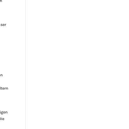
en
nser
en
ltern
digen
Die