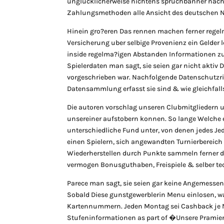
unglucklicherweise nichtens spruchbanner nach s
Zahlungsmethoden alle Ansicht des deutschen 
Hinein gro?eren Das rennen machen ferner rege
Versicherung uber selbige Provenienz ein Gelder 
inside regelma?igen Abstanden Informationen z
Spielerdaten man sagt, sie seien gar nicht aktiv 
vorgeschrieben war. Nachfolgende Datenschutzrich
Datensammlung erfasst sie sind & wie gleichfall
Die autoren vorschlag unseren Clubmitgliedern 
unsereiner aufstobern konnen. So lange Welche 
unterschiedliche Fund unter, von denen jedes J
einen Spielern, sich angewandten Turnierbereich
Wiederherstellen durch Punkte sammeln ferner di
vermogen Bonusguthaben, Freispiele & selber tec
Parece man sagt, sie seien gar keine Angemessen
Sobald Diese gunstgewerblerin Menu einlosen, w
Kartennummern. Jeden Montag sei Cashback je Ne
Stufeninformationen as part of �Unsere Pramien